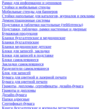
Рамки для информации и ценников
Стойки и мобильные стенды
Мобильные стенды для баннеров
Стойки напольные для каталогов, журналов и рекламы
Демонстрационные системы
Подставки и таблички настольные (тейблтенсы)
Подставки, таблички, рамки настенные и дверные
Бумажная продукция
Бланки бухгалтерские и медицинские
Бланки бухгалтерские
Бланки медицинские детские
Блоки для записей, закладки
Блоки для записей в подставке
Блоки самоклеящиеся
Закладки самоклеящиеся
Разделители самоклеящиеся
Блок для записей
Бумага для цветной и лазерной печати
Бумага для цветной печати
Грамоты, дипломы, сертификаты, дизайн-бумага
Грамоты и дипломы
Дизайн-бумага
Папки адресные
Сертификат-бумага
Книги бухгалтерские и журналы регистрации