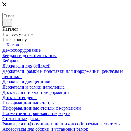
Каталог
По всему сайту
По каталогу
Каталог
Демооборудование
Бейджи и держатели к ним
Бейджи
Держатели для бейджей
Держатели, рамки и подставки для информации, рекламы и
ценников
Держатели для ценников
Держатели и рамки напольные
Доски для письма и информации
Доски-штендеры
Информационные стенды
Информационные стенды с карманами
Нормативно-правовая литература
Стеклянные доски
Рамки для информации и ценников собираемые в системы
Аксессуары для сборки и установки рамок