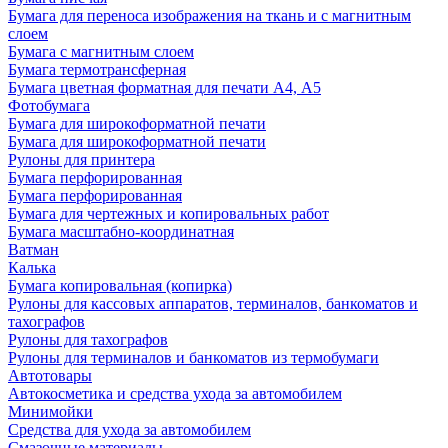
Бумага для переноса изображения на ткань и с магнитным
слоем
Бумага с магнитным слоем
Бумага термотрансферная
Бумага цветная форматная для печати А4, А5
Фотобумага
Бумага для широкоформатной печати
Бумага для широкоформатной печати
Рулоны для принтера
Бумага перфорированная
Бумага перфорированная
Бумага для чертежных и копировальных работ
Бумага масштабно-координатная
Ватман
Калька
Бумага копировальная (копирка)
Рулоны для кассовых аппаратов, терминалов, банкоматов и
тахографов
Рулоны для тахографов
Рулоны для терминалов и банкоматов из термобумаги
Автотовары
Автокосметика и средства ухода за автомобилем
Минимойки
Средства для ухода за автомобилем
Смазочные материалы