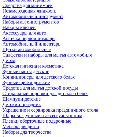
Средства для минимоек
Незамерзающая жидкость
Автомобильный инструмент
Наборы автоинструментов
Наборы ключей
Аксессуары для авто
Аптечка первой помощи
Автомобильный инвентарь
Щетки автомобильные
Салфетки и наборы для мытья автомобиля
Детям
Детская гигиена и косметика
Зубные пасты детские
Кондиционеры для детского белья
Зубные щетки детские
Средства для мытья детской посуды
Стиральные порошки для детского белья
Шампуни детские
Детский праздник
Украшение и сервировка праздничного стола
Шары воздушные и аксессуары к ним
Пленки оберточные подарочные
Мебель для детей
Наборы для творчества