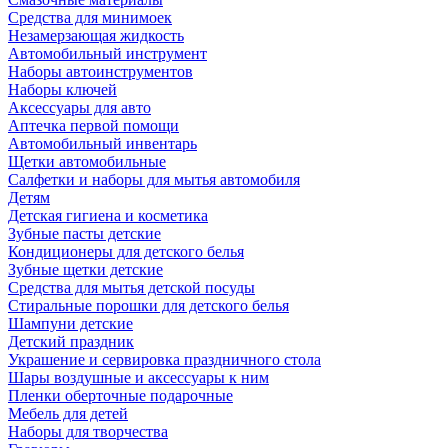
Средства для минимоек
Незамерзающая жидкость
Автомобильный инструмент
Наборы автоинструментов
Наборы ключей
Аксессуары для авто
Аптечка первой помощи
Автомобильный инвентарь
Щетки автомобильные
Салфетки и наборы для мытья автомобиля
Детям
Детская гигиена и косметика
Зубные пасты детские
Кондиционеры для детского белья
Зубные щетки детские
Средства для мытья детской посуды
Стиральные порошки для детского белья
Шампуни детские
Детский праздник
Украшение и сервировка праздничного стола
Шары воздушные и аксессуары к ним
Пленки оберточные подарочные
Мебель для детей
Наборы для творчества