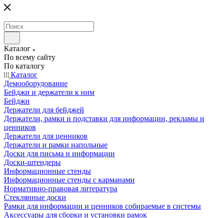
Каталог
По всему сайту
По каталогу
Каталог
Демооборудование
Бейджи и держатели к ним
Бейджи
Держатели для бейджей
Держатели, рамки и подставки для информации, рекламы и
ценников
Держатели для ценников
Держатели и рамки напольные
Доски для письма и информации
Доски-штендеры
Информационные стенды
Информационные стенды с карманами
Нормативно-правовая литература
Стеклянные доски
Рамки для информации и ценников собираемые в системы
Аксессуары для сборки и установки рамок