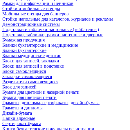
Рамки для информации и ценников
Стойки и мобильные стенды
Мобильные стенды для баннеров
Стойки напольные для каталогов, журналов и рекламы
Демонстрационные системы
Подставки и таблички настольные (тейблтенсы)
Подставки, таблички, рамки настенные и дверные
Бумажная продукция
Бланки бухгалтерские и медицинские
Бланки бухгалтерские
Бланки медицинские детские
Блоки для записей, закладки
Блоки для записей в подставке
Блоки самоклеящиеся
Закладки самоклеящиеся
Разделители самоклеящиеся
Блок для записей
Бумага для цветной и лазерной печати
Бумага для цветной печати
Грамоты, дипломы, сертификаты, дизайн-бумага
Грамоты и дипломы
Дизайн-бумага
Папки адресные
Сертификат-бумага
Книги бухгалтерские и журналы регистрации