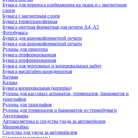
Бумага для переноса изображения на ткань и с магнитным
слоем
Бумага с магнитным слоем
Бумага термотрансферная
Бумага цветная форматная для печати А4, А5
Фотобумага
Бумага для широкоформатной печати
Бумага для широкоформатной печати
Рулоны для принтера
Бумага перфорированная
Бумага перфорированная
Бумага для чертежных и копировальных работ
Бумага масштабно-координатная
Ватман
Калька
Бумага копировальная (копирка)
Рулоны для кассовых аппаратов, терминалов, банкоматов и
тахографов
Рулоны для тахографов
Рулоны для терминалов и банкоматов из термобумаги
Автотовары
Автокосметика и средства ухода за автомобилем
Минимойки
Средства для ухода за автомобилем
Смазочные материалы