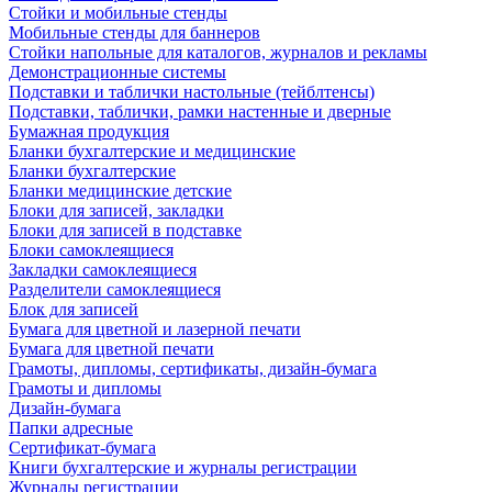
Стойки и мобильные стенды
Мобильные стенды для баннеров
Стойки напольные для каталогов, журналов и рекламы
Демонстрационные системы
Подставки и таблички настольные (тейблтенсы)
Подставки, таблички, рамки настенные и дверные
Бумажная продукция
Бланки бухгалтерские и медицинские
Бланки бухгалтерские
Бланки медицинские детские
Блоки для записей, закладки
Блоки для записей в подставке
Блоки самоклеящиеся
Закладки самоклеящиеся
Разделители самоклеящиеся
Блок для записей
Бумага для цветной и лазерной печати
Бумага для цветной печати
Грамоты, дипломы, сертификаты, дизайн-бумага
Грамоты и дипломы
Дизайн-бумага
Папки адресные
Сертификат-бумага
Книги бухгалтерские и журналы регистрации
Журналы регистрации