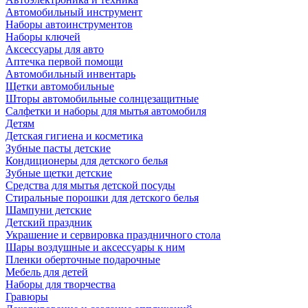
Автомобильный инструмент
Наборы автоинструментов
Наборы ключей
Аксессуары для авто
Аптечка первой помощи
Автомобильный инвентарь
Щетки автомобильные
Шторы автомобильные солнцезащитные
Салфетки и наборы для мытья автомобиля
Детям
Детская гигиена и косметика
Зубные пасты детские
Кондиционеры для детского белья
Зубные щетки детские
Средства для мытья детской посуды
Стиральные порошки для детского белья
Шампуни детские
Детский праздник
Украшение и сервировка праздничного стола
Шары воздушные и аксессуары к ним
Пленки оберточные подарочные
Мебель для детей
Наборы для творчества
Гравюры