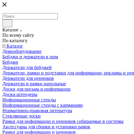
Каталог
По всему сайту
По каталогу
Каталог
Демооборудование
Бейджи и держатели к ним
Бейджи
Держатели для бейджей
Держатели, рамки и подставки для информации, рекламы и це
Держатели для ценников
Держатели и рамки напольные
Доски для письма и информации
Доски-штендеры
Информационные стенды
Информационные стенды с карманами
Нормативно-правовая литература
Стеклянные доски
Рамки для информации и ценников собираемые в системы
Аксессуары для сборки и установки рамок
Рамки для информации и ценников