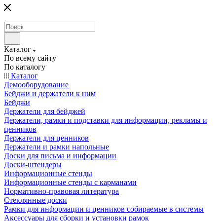
Каталог
По всему сайту
По каталогу
Каталог
Демооборудование
Бейджи и держатели к ним
Бейджи
Держатели для бейджей
Держатели, рамки и подставки для информации, рекламы и
ценников
Держатели для ценников
Держатели и рамки напольные
Доски для письма и информации
Доски-штендеры
Информационные стенды
Информационные стенды с карманами
Нормативно-правовая литература
Стеклянные доски
Рамки для информации и ценников собираемые в системы
Аксессуары для сборки и установки рамок