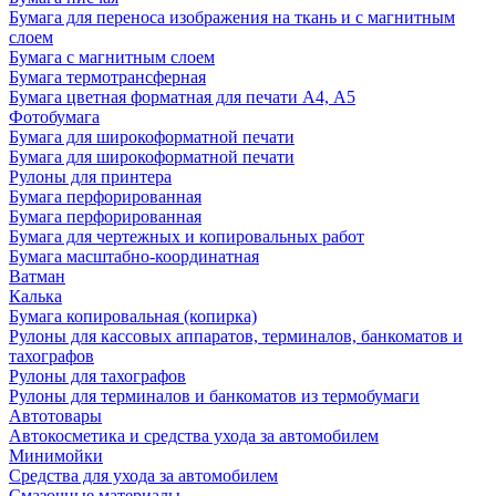
Бумага для переноса изображения на ткань и с магнитным
слоем
Бумага с магнитным слоем
Бумага термотрансферная
Бумага цветная форматная для печати А4, А5
Фотобумага
Бумага для широкоформатной печати
Бумага для широкоформатной печати
Рулоны для принтера
Бумага перфорированная
Бумага перфорированная
Бумага для чертежных и копировальных работ
Бумага масштабно-координатная
Ватман
Калька
Бумага копировальная (копирка)
Рулоны для кассовых аппаратов, терминалов, банкоматов и
тахографов
Рулоны для тахографов
Рулоны для терминалов и банкоматов из термобумаги
Автотовары
Автокосметика и средства ухода за автомобилем
Минимойки
Средства для ухода за автомобилем
Смазочные материалы