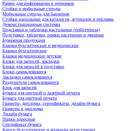
Рамки для информации и ценников
Стойки и мобильные стенды
Мобильные стенды для баннеров
Стойки напольные для каталогов, журналов и рекламы
Демонстрационные системы
Подставки и таблички настольные (тейблтенсы)
Подставки, таблички, рамки настенные и дверные
Бумажная продукция
Бланки бухгалтерские и медицинские
Бланки бухгалтерские
Бланки медицинские детские
Блоки для записей, закладки
Блоки для записей в подставке
Блоки самоклеящиеся
Закладки самоклеящиеся
Разделители самоклеящиеся
Блок для записей
Бумага для цветной и лазерной печати
Бумага для цветной печати
Грамоты, дипломы, сертификаты, дизайн-бумага
Грамоты и дипломы
Дизайн-бумага
Папки адресные
Сертификат-бумага
Книги бухгалтерские и журналы регистрации