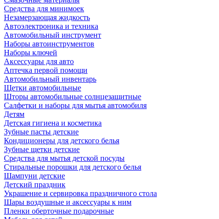
Средства для минимоек
Незамерзающая жидкость
Автоэлектроника и техника
Автомобильный инструмент
Наборы автоинструментов
Наборы ключей
Аксессуары для авто
Аптечка первой помощи
Автомобильный инвентарь
Щетки автомобильные
Шторы автомобильные солнцезащитные
Салфетки и наборы для мытья автомобиля
Детям
Детская гигиена и косметика
Зубные пасты детские
Кондиционеры для детского белья
Зубные щетки детские
Средства для мытья детской посуды
Стиральные порошки для детского белья
Шампуни детские
Детский праздник
Украшение и сервировка праздничного стола
Шары воздушные и аксессуары к ним
Пленки оберточные подарочные