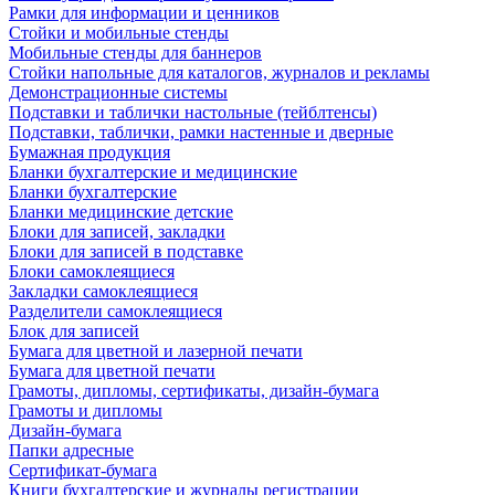
Рамки для информации и ценников
Стойки и мобильные стенды
Мобильные стенды для баннеров
Стойки напольные для каталогов, журналов и рекламы
Демонстрационные системы
Подставки и таблички настольные (тейблтенсы)
Подставки, таблички, рамки настенные и дверные
Бумажная продукция
Бланки бухгалтерские и медицинские
Бланки бухгалтерские
Бланки медицинские детские
Блоки для записей, закладки
Блоки для записей в подставке
Блоки самоклеящиеся
Закладки самоклеящиеся
Разделители самоклеящиеся
Блок для записей
Бумага для цветной и лазерной печати
Бумага для цветной печати
Грамоты, дипломы, сертификаты, дизайн-бумага
Грамоты и дипломы
Дизайн-бумага
Папки адресные
Сертификат-бумага
Книги бухгалтерские и журналы регистрации