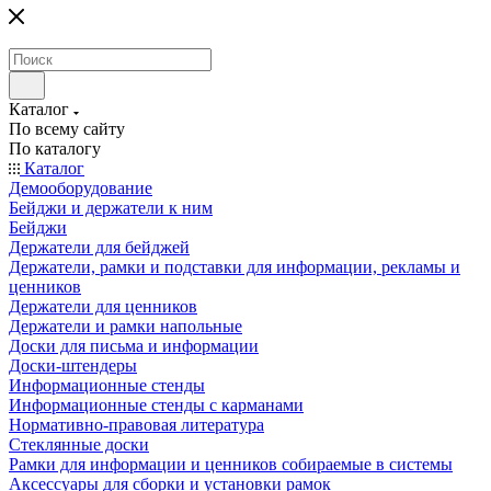
Каталог
По всему сайту
По каталогу
Каталог
Демооборудование
Бейджи и держатели к ним
Бейджи
Держатели для бейджей
Держатели, рамки и подставки для информации, рекламы и
ценников
Держатели для ценников
Держатели и рамки напольные
Доски для письма и информации
Доски-штендеры
Информационные стенды
Информационные стенды с карманами
Нормативно-правовая литература
Стеклянные доски
Рамки для информации и ценников собираемые в системы
Аксессуары для сборки и установки рамок