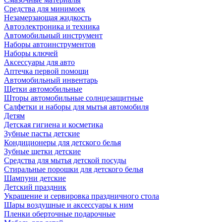
Средства для минимоек
Незамерзающая жидкость
Автоэлектроника и техника
Автомобильный инструмент
Наборы автоинструментов
Наборы ключей
Аксессуары для авто
Аптечка первой помощи
Автомобильный инвентарь
Щетки автомобильные
Шторы автомобильные солнцезащитные
Салфетки и наборы для мытья автомобиля
Детям
Детская гигиена и косметика
Зубные пасты детские
Кондиционеры для детского белья
Зубные щетки детские
Средства для мытья детской посуды
Стиральные порошки для детского белья
Шампуни детские
Детский праздник
Украшение и сервировка праздничного стола
Шары воздушные и аксессуары к ним
Пленки оберточные подарочные