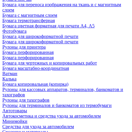
Бумага для переноса изображения на ткань и с магнитным
слоем
Бумага с магнитным слоем
Бумага термотрансферная
Бумага цветная форматная для печати А4, А5
Фотобумага
Бумага для широкоформатной печати
Бумага для широкоформатной печати
Рулоны для принтера
Бумага перфорированная
Бумага перфорированная
Бумага для чертежных и копировальных работ
Бумага масштабно-координатная
Ватман
Калька
Бумага копировальная (копирка)
Рулоны для кассовых аппаратов, терминалов, банкоматов и
тахографов
Рулоны для тахографов
Рулоны для терминалов и банкоматов из термобумаги
Автотовары
Автокосметика и средства ухода за автомобилем
Минимойки
Средства для ухода за автомобилем
Смазочные материалы