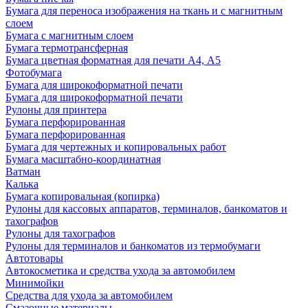
Бумага для переноса изображения на ткань и с магнитным
слоем
Бумага с магнитным слоем
Бумага термотрансферная
Бумага цветная форматная для печати А4, А5
Фотобумага
Бумага для широкоформатной печати
Бумага для широкоформатной печати
Рулоны для принтера
Бумага перфорированная
Бумага перфорированная
Бумага для чертежных и копировальных работ
Бумага масштабно-координатная
Ватман
Калька
Бумага копировальная (копирка)
Рулоны для кассовых аппаратов, терминалов, банкоматов и
тахографов
Рулоны для тахографов
Рулоны для терминалов и банкоматов из термобумаги
Автотовары
Автокосметика и средства ухода за автомобилем
Минимойки
Средства для ухода за автомобилем
Смазочные материалы