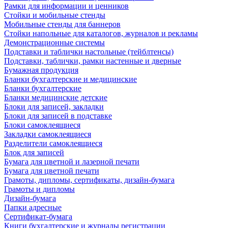
Рамки для информации и ценников
Стойки и мобильные стенды
Мобильные стенды для баннеров
Стойки напольные для каталогов, журналов и рекламы
Демонстрационные системы
Подставки и таблички настольные (тейблтенсы)
Подставки, таблички, рамки настенные и дверные
Бумажная продукция
Бланки бухгалтерские и медицинские
Бланки бухгалтерские
Бланки медицинские детские
Блоки для записей, закладки
Блоки для записей в подставке
Блоки самоклеящиеся
Закладки самоклеящиеся
Разделители самоклеящиеся
Блок для записей
Бумага для цветной и лазерной печати
Бумага для цветной печати
Грамоты, дипломы, сертификаты, дизайн-бумага
Грамоты и дипломы
Дизайн-бумага
Папки адресные
Сертификат-бумага
Книги бухгалтерские и журналы регистрации