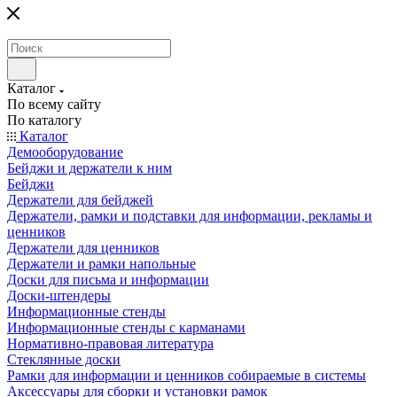
Каталог
По всему сайту
По каталогу
Каталог
Демооборудование
Бейджи и держатели к ним
Бейджи
Держатели для бейджей
Держатели, рамки и подставки для информации, рекламы и
ценников
Держатели для ценников
Держатели и рамки напольные
Доски для письма и информации
Доски-штендеры
Информационные стенды
Информационные стенды с карманами
Нормативно-правовая литература
Стеклянные доски
Рамки для информации и ценников собираемые в системы
Аксессуары для сборки и установки рамок