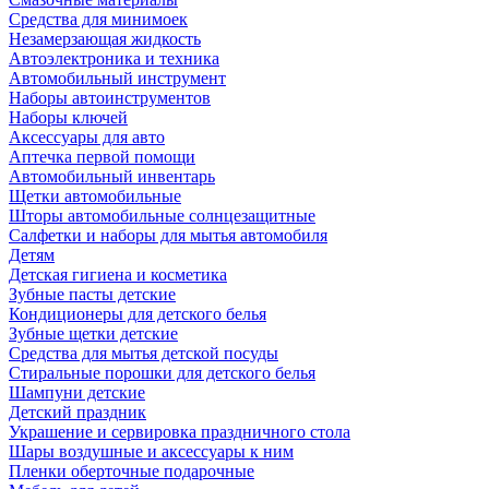
Средства для минимоек
Незамерзающая жидкость
Автоэлектроника и техника
Автомобильный инструмент
Наборы автоинструментов
Наборы ключей
Аксессуары для авто
Аптечка первой помощи
Автомобильный инвентарь
Щетки автомобильные
Шторы автомобильные солнцезащитные
Салфетки и наборы для мытья автомобиля
Детям
Детская гигиена и косметика
Зубные пасты детские
Кондиционеры для детского белья
Зубные щетки детские
Средства для мытья детской посуды
Стиральные порошки для детского белья
Шампуни детские
Детский праздник
Украшение и сервировка праздничного стола
Шары воздушные и аксессуары к ним
Пленки оберточные подарочные