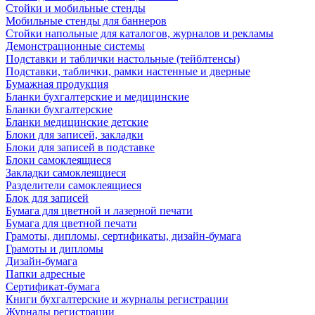
Стойки и мобильные стенды
Мобильные стенды для баннеров
Стойки напольные для каталогов, журналов и рекламы
Демонстрационные системы
Подставки и таблички настольные (тейблтенсы)
Подставки, таблички, рамки настенные и дверные
Бумажная продукция
Бланки бухгалтерские и медицинские
Бланки бухгалтерские
Бланки медицинские детские
Блоки для записей, закладки
Блоки для записей в подставке
Блоки самоклеящиеся
Закладки самоклеящиеся
Разделители самоклеящиеся
Блок для записей
Бумага для цветной и лазерной печати
Бумага для цветной печати
Грамоты, дипломы, сертификаты, дизайн-бумага
Грамоты и дипломы
Дизайн-бумага
Папки адресные
Сертификат-бумага
Книги бухгалтерские и журналы регистрации
Журналы регистрации