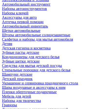
Автомобильный инструмент
Наборы автоинструментов
Наборы ключей
Аксессуары для авто
Аптечка первой помощи
Автомобильный инвентарь
Щетки автомобильные
Шторы автомобильные солнцезащитные
Салфетки и наборы для мытья автомобиля
Детям
Детская гигиена и косметика
Зубные пасты детские
Кондиционеры для детского белья
Зубные щетки детские
Средства для мытья детской посуды
Стиральные порошки для детского белья
Шампуни детские
Детский праздник
Украшение и сервировка праздничного стола
Шары воздушные и аксессуары к ним
Пленки оберточные подарочные
Мебель для детей
Наборы для творчества
Гравюры