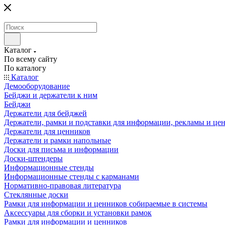
Каталог
По всему сайту
По каталогу
Каталог
Демооборудование
Бейджи и держатели к ним
Бейджи
Держатели для бейджей
Держатели, рамки и подставки для информации, рекламы и це
Держатели для ценников
Держатели и рамки напольные
Доски для письма и информации
Доски-штендеры
Информационные стенды
Информационные стенды с карманами
Нормативно-правовая литература
Стеклянные доски
Рамки для информации и ценников собираемые в системы
Аксессуары для сборки и установки рамок
Рамки для информации и ценников