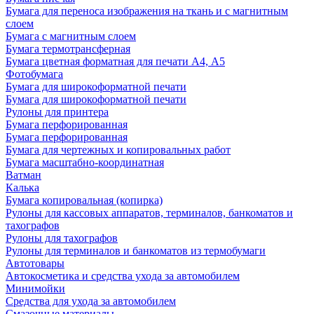
Бумага для переноса изображения на ткань и с магнитным
слоем
Бумага с магнитным слоем
Бумага термотрансферная
Бумага цветная форматная для печати А4, А5
Фотобумага
Бумага для широкоформатной печати
Бумага для широкоформатной печати
Рулоны для принтера
Бумага перфорированная
Бумага перфорированная
Бумага для чертежных и копировальных работ
Бумага масштабно-координатная
Ватман
Калька
Бумага копировальная (копирка)
Рулоны для кассовых аппаратов, терминалов, банкоматов и
тахографов
Рулоны для тахографов
Рулоны для терминалов и банкоматов из термобумаги
Автотовары
Автокосметика и средства ухода за автомобилем
Минимойки
Средства для ухода за автомобилем
Смазочные материалы