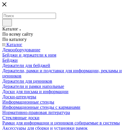
Каталог
По всему сайту
По каталогу
Каталог
Демооборудование
Бейджи и держатели к ним
Бейджи
Держатели для бейджей
Держатели, рамки и подставки для информации, рекламы и
ценников
Держатели для ценников
Держатели и рамки напольные
Доски для письма и информации
Доски-штендеры
Информационные стенды
Информационные стенды с карманами
Нормативно-правовая литература
Стеклянные доски
Рамки для информации и ценников собираемые в системы
Аксессуары для сборки и установки рамок