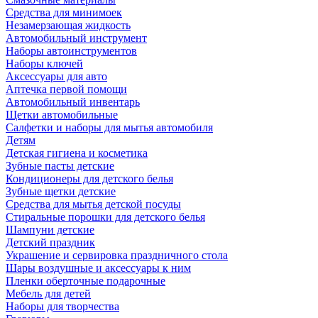
Средства для минимоек
Незамерзающая жидкость
Автомобильный инструмент
Наборы автоинструментов
Наборы ключей
Аксессуары для авто
Аптечка первой помощи
Автомобильный инвентарь
Щетки автомобильные
Салфетки и наборы для мытья автомобиля
Детям
Детская гигиена и косметика
Зубные пасты детские
Кондиционеры для детского белья
Зубные щетки детские
Средства для мытья детской посуды
Стиральные порошки для детского белья
Шампуни детские
Детский праздник
Украшение и сервировка праздничного стола
Шары воздушные и аксессуары к ним
Пленки оберточные подарочные
Мебель для детей
Наборы для творчества