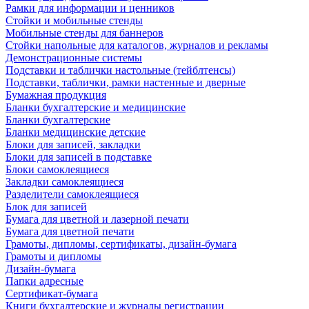
Рамки для информации и ценников
Стойки и мобильные стенды
Мобильные стенды для баннеров
Стойки напольные для каталогов, журналов и рекламы
Демонстрационные системы
Подставки и таблички настольные (тейблтенсы)
Подставки, таблички, рамки настенные и дверные
Бумажная продукция
Бланки бухгалтерские и медицинские
Бланки бухгалтерские
Бланки медицинские детские
Блоки для записей, закладки
Блоки для записей в подставке
Блоки самоклеящиеся
Закладки самоклеящиеся
Разделители самоклеящиеся
Блок для записей
Бумага для цветной и лазерной печати
Бумага для цветной печати
Грамоты, дипломы, сертификаты, дизайн-бумага
Грамоты и дипломы
Дизайн-бумага
Папки адресные
Сертификат-бумага
Книги бухгалтерские и журналы регистрации