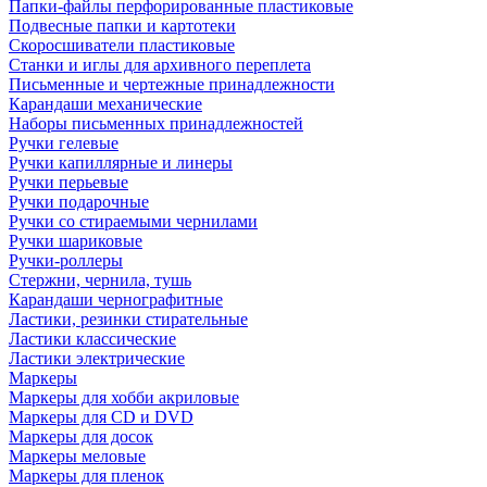
Папки-файлы перфорированные пластиковые
Подвесные папки и картотеки
Скоросшиватели пластиковые
Станки и иглы для архивного переплета
Письменные и чертежные принадлежности
Карандаши механические
Наборы письменных принадлежностей
Ручки гелевые
Ручки капиллярные и линеры
Ручки перьевые
Ручки подарочные
Ручки со стираемыми чернилами
Ручки шариковые
Ручки-роллеры
Стержни, чернила, тушь
Карандаши чернографитные
Ластики, резинки стирательные
Ластики классические
Ластики электрические
Маркеры
Маркеры для хобби акриловые
Маркеры для CD и DVD
Маркеры для досок
Маркеры меловые
Маркеры для пленок