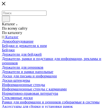
Каталог
По всему сайту
По каталогу
Каталог
Демооборудование
Бейджи и держатели к ним
Бейджи
Держатели для бейджей
Держатели, рамки и подставки для информации, рекламы и
ценников
Держатели для ценников
Держатели и рамки напольные
Доски для письма и информации
Доски-штендеры
Информационные стенды
Информационные стенды с карманами
Нормативно-правовая литература
Стеклянные доски
Рамки для информации и ценников собираемые в системы
Аксессуары для сборки и установки рамок