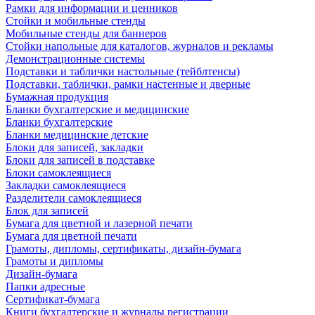
Рамки для информации и ценников
Стойки и мобильные стенды
Мобильные стенды для баннеров
Стойки напольные для каталогов, журналов и рекламы
Демонстрационные системы
Подставки и таблички настольные (тейблтенсы)
Подставки, таблички, рамки настенные и дверные
Бумажная продукция
Бланки бухгалтерские и медицинские
Бланки бухгалтерские
Бланки медицинские детские
Блоки для записей, закладки
Блоки для записей в подставке
Блоки самоклеящиеся
Закладки самоклеящиеся
Разделители самоклеящиеся
Блок для записей
Бумага для цветной и лазерной печати
Бумага для цветной печати
Грамоты, дипломы, сертификаты, дизайн-бумага
Грамоты и дипломы
Дизайн-бумага
Папки адресные
Сертификат-бумага
Книги бухгалтерские и журналы регистрации