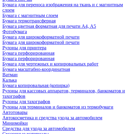
Бумага для переноса изображения на ткань и с магнитным
слоем
Бумага с магнитным слоем
Бумага термотрансферная
Бумага цветная форматная для печати А4, А5
Фотобумага
Бумага для широкоформатной печати
Бумага для широкоформатной печати
Рулоны для принтера
Бумага перфорированная
Бумага перфорированная
Бумага для чертежных и копировальных работ
Бумага масштабно-координатная
Ватман
Калька
Бумага копировальная (копирка)
Рулоны для кассовых аппаратов, терминалов, банкоматов и
тахографов
Рулоны для тахографов
Рулоны для терминалов и банкоматов из термобумаги
Автотовары
Автокосметика и средства ухода за автомобилем
Минимойки
Средства для ухода за автомобилем
Смазочные материалы