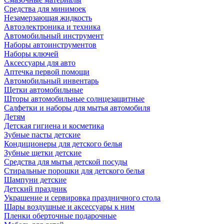
Средства для минимоек
Незамерзающая жидкость
Автоэлектроника и техника
Автомобильный инструмент
Наборы автоинструментов
Наборы ключей
Аксессуары для авто
Аптечка первой помощи
Автомобильный инвентарь
Щетки автомобильные
Шторы автомобильные солнцезащитные
Салфетки и наборы для мытья автомобиля
Детям
Детская гигиена и косметика
Зубные пасты детские
Кондиционеры для детского белья
Зубные щетки детские
Средства для мытья детской посуды
Стиральные порошки для детского белья
Шампуни детские
Детский праздник
Украшение и сервировка праздничного стола
Шары воздушные и аксессуары к ним
Пленки оберточные подарочные