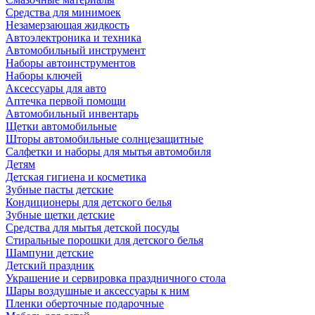
Средства для минимоек
Незамерзающая жидкость
Автоэлектроника и техника
Автомобильный инструмент
Наборы автоинструментов
Наборы ключей
Аксессуары для авто
Аптечка первой помощи
Автомобильный инвентарь
Щетки автомобильные
Шторы автомобильные солнцезащитные
Салфетки и наборы для мытья автомобиля
Детям
Детская гигиена и косметика
Зубные пасты детские
Кондиционеры для детского белья
Зубные щетки детские
Средства для мытья детской посуды
Стиральные порошки для детского белья
Шампуни детские
Детский праздник
Украшение и сервировка праздничного стола
Шары воздушные и аксессуары к ним
Пленки оберточные подарочные