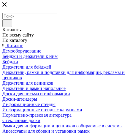
Каталог
По всему сайту
По каталогу
Каталог
Демооборудование
Бейджи и держатели к ним
Бейджи
Держатели для бейджей
Держатели, рамки и подставки для информации, рекламы и
ценников
Держатели для ценников
Держатели и рамки напольные
Доски для письма и информации
Доски-штендеры
Информационные стенды
Информационные стенды с карманами
Нормативно-правовая литература
Стеклянные доски
Рамки для информации и ценников собираемые в системы
Аксессуары для сборки и установки рамок