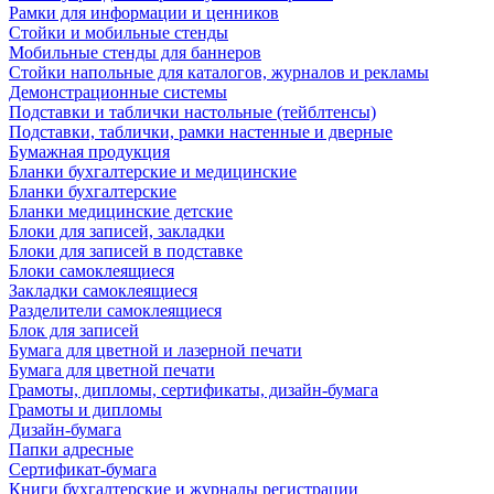
Рамки для информации и ценников
Стойки и мобильные стенды
Мобильные стенды для баннеров
Стойки напольные для каталогов, журналов и рекламы
Демонстрационные системы
Подставки и таблички настольные (тейблтенсы)
Подставки, таблички, рамки настенные и дверные
Бумажная продукция
Бланки бухгалтерские и медицинские
Бланки бухгалтерские
Бланки медицинские детские
Блоки для записей, закладки
Блоки для записей в подставке
Блоки самоклеящиеся
Закладки самоклеящиеся
Разделители самоклеящиеся
Блок для записей
Бумага для цветной и лазерной печати
Бумага для цветной печати
Грамоты, дипломы, сертификаты, дизайн-бумага
Грамоты и дипломы
Дизайн-бумага
Папки адресные
Сертификат-бумага
Книги бухгалтерские и журналы регистрации