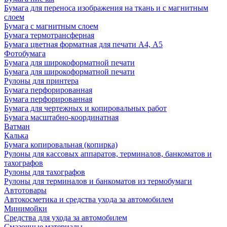
Бумага для переноса изображения на ткань и с магнитным
слоем
Бумага с магнитным слоем
Бумага термотрансферная
Бумага цветная форматная для печати А4, А5
Фотобумага
Бумага для широкоформатной печати
Бумага для широкоформатной печати
Рулоны для принтера
Бумага перфорированная
Бумага перфорированная
Бумага для чертежных и копировальных работ
Бумага масштабно-координатная
Ватман
Калька
Бумага копировальная (копирка)
Рулоны для кассовых аппаратов, терминалов, банкоматов и
тахографов
Рулоны для тахографов
Рулоны для терминалов и банкоматов из термобумаги
Автотовары
Автокосметика и средства ухода за автомобилем
Минимойки
Средства для ухода за автомобилем
Смазочные материалы