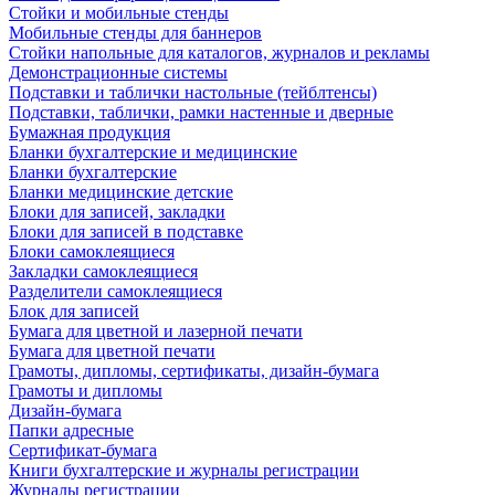
Стойки и мобильные стенды
Мобильные стенды для баннеров
Стойки напольные для каталогов, журналов и рекламы
Демонстрационные системы
Подставки и таблички настольные (тейблтенсы)
Подставки, таблички, рамки настенные и дверные
Бумажная продукция
Бланки бухгалтерские и медицинские
Бланки бухгалтерские
Бланки медицинские детские
Блоки для записей, закладки
Блоки для записей в подставке
Блоки самоклеящиеся
Закладки самоклеящиеся
Разделители самоклеящиеся
Блок для записей
Бумага для цветной и лазерной печати
Бумага для цветной печати
Грамоты, дипломы, сертификаты, дизайн-бумага
Грамоты и дипломы
Дизайн-бумага
Папки адресные
Сертификат-бумага
Книги бухгалтерские и журналы регистрации
Журналы регистрации