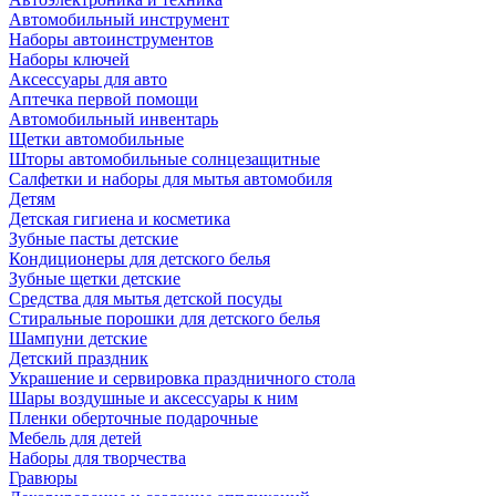
Автомобильный инструмент
Наборы автоинструментов
Наборы ключей
Аксессуары для авто
Аптечка первой помощи
Автомобильный инвентарь
Щетки автомобильные
Шторы автомобильные солнцезащитные
Салфетки и наборы для мытья автомобиля
Детям
Детская гигиена и косметика
Зубные пасты детские
Кондиционеры для детского белья
Зубные щетки детские
Средства для мытья детской посуды
Стиральные порошки для детского белья
Шампуни детские
Детский праздник
Украшение и сервировка праздничного стола
Шары воздушные и аксессуары к ним
Пленки оберточные подарочные
Мебель для детей
Наборы для творчества
Гравюры