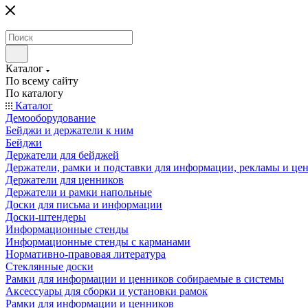
Каталог
По всему сайту
По каталогу
Каталог
Демооборудование
Бейджи и держатели к ним
Бейджи
Держатели для бейджей
Держатели, рамки и подставки для информации, рекламы и це
Держатели для ценников
Держатели и рамки напольные
Доски для письма и информации
Доски-штендеры
Информационные стенды
Информационные стенды с карманами
Нормативно-правовая литература
Стеклянные доски
Рамки для информации и ценников собираемые в системы
Аксессуары для сборки и установки рамок
Рамки для информации и ценников