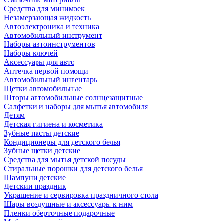
Средства для минимоек
Незамерзающая жидкость
Автоэлектроника и техника
Автомобильный инструмент
Наборы автоинструментов
Наборы ключей
Аксессуары для авто
Аптечка первой помощи
Автомобильный инвентарь
Щетки автомобильные
Шторы автомобильные солнцезащитные
Салфетки и наборы для мытья автомобиля
Детям
Детская гигиена и косметика
Зубные пасты детские
Кондиционеры для детского белья
Зубные щетки детские
Средства для мытья детской посуды
Стиральные порошки для детского белья
Шампуни детские
Детский праздник
Украшение и сервировка праздничного стола
Шары воздушные и аксессуары к ним
Пленки оберточные подарочные