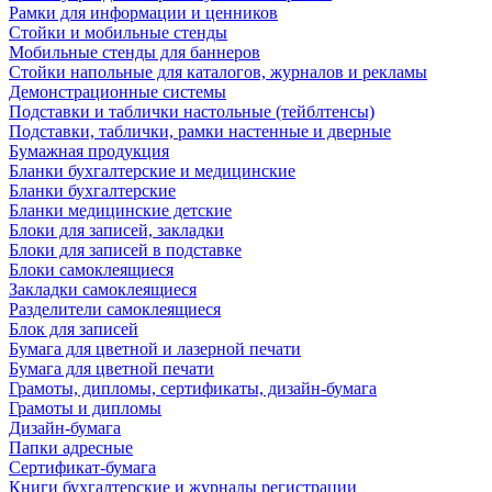
Рамки для информации и ценников
Стойки и мобильные стенды
Мобильные стенды для баннеров
Стойки напольные для каталогов, журналов и рекламы
Демонстрационные системы
Подставки и таблички настольные (тейблтенсы)
Подставки, таблички, рамки настенные и дверные
Бумажная продукция
Бланки бухгалтерские и медицинские
Бланки бухгалтерские
Бланки медицинские детские
Блоки для записей, закладки
Блоки для записей в подставке
Блоки самоклеящиеся
Закладки самоклеящиеся
Разделители самоклеящиеся
Блок для записей
Бумага для цветной и лазерной печати
Бумага для цветной печати
Грамоты, дипломы, сертификаты, дизайн-бумага
Грамоты и дипломы
Дизайн-бумага
Папки адресные
Сертификат-бумага
Книги бухгалтерские и журналы регистрации