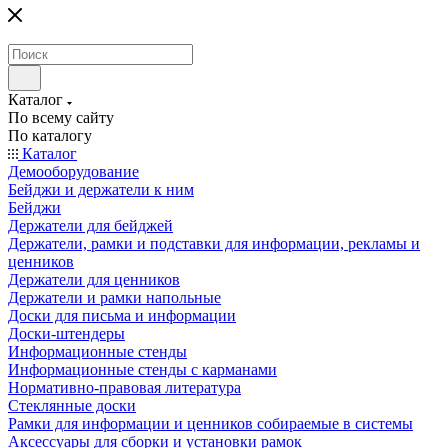
Каталог
По всему сайту
По каталогу
Каталог
Демооборудование
Бейджи и держатели к ним
Бейджи
Держатели для бейджей
Держатели, рамки и подставки для информации, рекламы и
ценников
Держатели для ценников
Держатели и рамки напольные
Доски для письма и информации
Доски-штендеры
Информационные стенды
Информационные стенды с карманами
Нормативно-правовая литература
Стеклянные доски
Рамки для информации и ценников собираемые в системы
Аксессуары для сборки и установки рамок