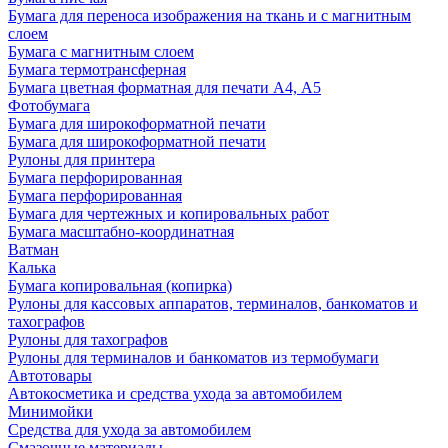
Бумага для переноса изображения на ткань и с магнитным
слоем
Бумага с магнитным слоем
Бумага термотрансферная
Бумага цветная форматная для печати А4, А5
Фотобумага
Бумага для широкоформатной печати
Бумага для широкоформатной печати
Рулоны для принтера
Бумага перфорированная
Бумага перфорированная
Бумага для чертежных и копировальных работ
Бумага масштабно-координатная
Ватман
Калька
Бумага копировальная (копирка)
Рулоны для кассовых аппаратов, терминалов, банкоматов и
тахографов
Рулоны для тахографов
Рулоны для терминалов и банкоматов из термобумаги
Автотовары
Автокосметика и средства ухода за автомобилем
Минимойки
Средства для ухода за автомобилем
Смазочные материалы