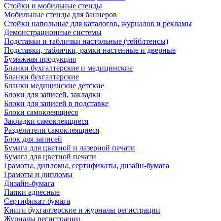
Стойки и мобильные стенды
Мобильные стенды для баннеров
Стойки напольные для каталогов, журналов и рекламы
Демонстрационные системы
Подставки и таблички настольные (тейблтенсы)
Подставки, таблички, рамки настенные и дверные
Бумажная продукция
Бланки бухгалтерские и медицинские
Бланки бухгалтерские
Бланки медицинские детские
Блоки для записей, закладки
Блоки для записей в подставке
Блоки самоклеящиеся
Закладки самоклеящиеся
Разделители самоклеящиеся
Блок для записей
Бумага для цветной и лазерной печати
Бумага для цветной печати
Грамоты, дипломы, сертификаты, дизайн-бумага
Грамоты и дипломы
Дизайн-бумага
Папки адресные
Сертификат-бумага
Книги бухгалтерские и журналы регистрации
Журналы регистрации