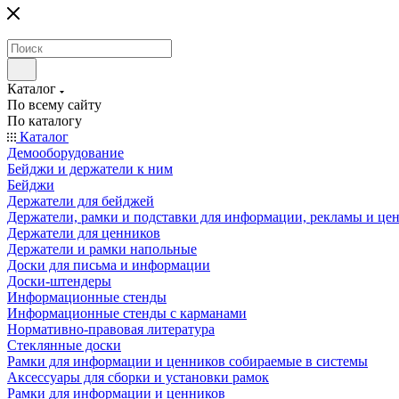
Каталог
По всему сайту
По каталогу
Каталог
Демооборудование
Бейджи и держатели к ним
Бейджи
Держатели для бейджей
Держатели, рамки и подставки для информации, рекламы и це
Держатели для ценников
Держатели и рамки напольные
Доски для письма и информации
Доски-штендеры
Информационные стенды
Информационные стенды с карманами
Нормативно-правовая литература
Стеклянные доски
Рамки для информации и ценников собираемые в системы
Аксессуары для сборки и установки рамок
Рамки для информации и ценников