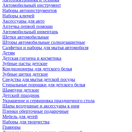
Автомобильный инструмент
Наборы автоинструментов
Наборы ключей
Аксессуары для авто
Аптечка первой помощи
Автомобильный инвентарь
Щетки автомобильные
Шторы автомобильные солнцезащитные
Салфетки и наборы для мытья автомобиля
Детям
Детская гигиена и косметика
Зубные пасты детские
Кондиционеры для детского белья
Зубные щетки детские
Средства для мытья детской посуды
Стиральные порошки для детского белья
Шампуни детские
Детский праздник
Украшение и сервировка праздничного стола
Шары воздушные и аксессуары к ним
Пленки оберточные подарочные
Мебель для детей
Наборы для творчества
Гравюры