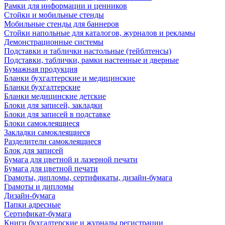
Рамки для информации и ценников
Стойки и мобильные стенды
Мобильные стенды для баннеров
Стойки напольные для каталогов, журналов и рекламы
Демонстрационные системы
Подставки и таблички настольные (тейблтенсы)
Подставки, таблички, рамки настенные и дверные
Бумажная продукция
Бланки бухгалтерские и медицинские
Бланки бухгалтерские
Бланки медицинские детские
Блоки для записей, закладки
Блоки для записей в подставке
Блоки самоклеящиеся
Закладки самоклеящиеся
Разделители самоклеящиеся
Блок для записей
Бумага для цветной и лазерной печати
Бумага для цветной печати
Грамоты, дипломы, сертификаты, дизайн-бумага
Грамоты и дипломы
Дизайн-бумага
Папки адресные
Сертификат-бумага
Книги бухгалтерские и журналы регистрации