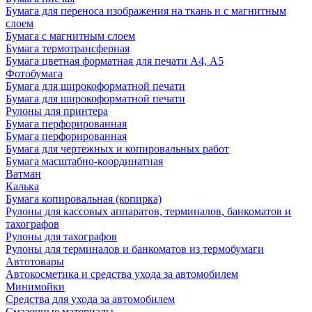
Бумага для переноса изображения на ткань и с магнитным
слоем
Бумага с магнитным слоем
Бумага термотрансферная
Бумага цветная форматная для печати А4, А5
Фотобумага
Бумага для широкоформатной печати
Бумага для широкоформатной печати
Рулоны для принтера
Бумага перфорированная
Бумага перфорированная
Бумага для чертежных и копировальных работ
Бумага масштабно-координатная
Ватман
Калька
Бумага копировальная (копирка)
Рулоны для кассовых аппаратов, терминалов, банкоматов и
тахографов
Рулоны для тахографов
Рулоны для терминалов и банкоматов из термобумаги
Автотовары
Автокосметика и средства ухода за автомобилем
Минимойки
Средства для ухода за автомобилем
Смазочные материалы