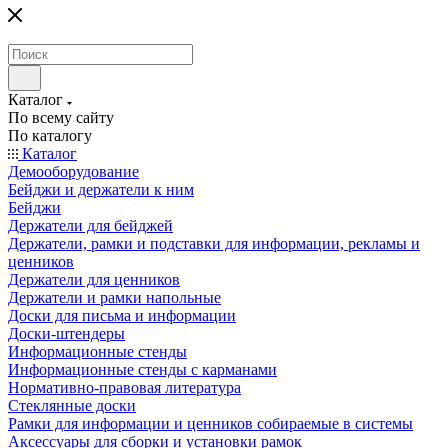
Каталог
По всему сайту
По каталогу
Каталог
Демооборудование
Бейджи и держатели к ним
Бейджи
Держатели для бейджей
Держатели, рамки и подставки для информации, рекламы и
ценников
Держатели для ценников
Держатели и рамки напольные
Доски для письма и информации
Доски-штендеры
Информационные стенды
Информационные стенды с карманами
Нормативно-правовая литература
Стеклянные доски
Рамки для информации и ценников собираемые в системы
Аксессуары для сборки и установки рамок