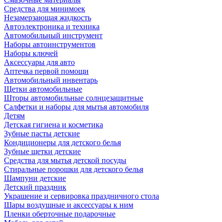
Средства для минимоек
Незамерзающая жидкость
Автоэлектроника и техника
Автомобильный инструмент
Наборы автоинструментов
Наборы ключей
Аксессуары для авто
Аптечка первой помощи
Автомобильный инвентарь
Щетки автомобильные
Шторы автомобильные солнцезащитные
Салфетки и наборы для мытья автомобиля
Детям
Детская гигиена и косметика
Зубные пасты детские
Кондиционеры для детского белья
Зубные щетки детские
Средства для мытья детской посуды
Стиральные порошки для детского белья
Шампуни детские
Детский праздник
Украшение и сервировка праздничного стола
Шары воздушные и аксессуары к ним
Пленки оберточные подарочные