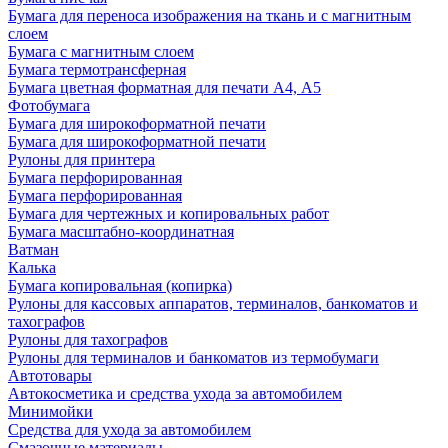
Бумага для переноса изображения на ткань и с магнитным
слоем
Бумага с магнитным слоем
Бумага термотрансферная
Бумага цветная форматная для печати А4, А5
Фотобумага
Бумага для широкоформатной печати
Бумага для широкоформатной печати
Рулоны для принтера
Бумага перфорированная
Бумага перфорированная
Бумага для чертежных и копировальных работ
Бумага масштабно-координатная
Ватман
Калька
Бумага копировальная (копирка)
Рулоны для кассовых аппаратов, терминалов, банкоматов и
тахографов
Рулоны для тахографов
Рулоны для терминалов и банкоматов из термобумаги
Автотовары
Автокосметика и средства ухода за автомобилем
Минимойки
Средства для ухода за автомобилем
Смазочные материалы