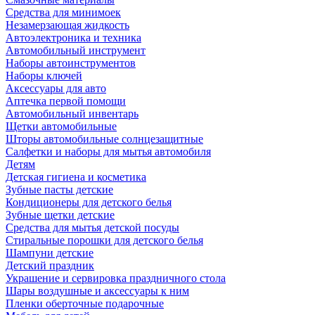
Средства для минимоек
Незамерзающая жидкость
Автоэлектроника и техника
Автомобильный инструмент
Наборы автоинструментов
Наборы ключей
Аксессуары для авто
Аптечка первой помощи
Автомобильный инвентарь
Щетки автомобильные
Шторы автомобильные солнцезащитные
Салфетки и наборы для мытья автомобиля
Детям
Детская гигиена и косметика
Зубные пасты детские
Кондиционеры для детского белья
Зубные щетки детские
Средства для мытья детской посуды
Стиральные порошки для детского белья
Шампуни детские
Детский праздник
Украшение и сервировка праздничного стола
Шары воздушные и аксессуары к ним
Пленки оберточные подарочные