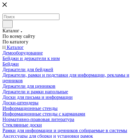
Каталог
По всему сайту
По каталогу
Каталог
Демооборудование
Бейджи и держатели к ним
Бейджи
Держатели для бейджей
Держатели, рамки и подставки для информации, рекламы и
ценников
Держатели для ценников
Держатели и рамки напольные
Доски для письма и информации
Доски-штендеры
Информационные стенды
Информационные стенды с карманами
Нормативно-правовая литература
Стеклянные доски
Рамки для информации и ценников собираемые в системы
Аксессуары для сборки и установки рамок