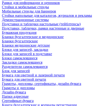
Рамки для информации и ценников
Стойки и мобильные стенды
Мобильные стенды для баннеров
Стойки напольные для каталогов, журналов и рекламы
Демонстрационные системы
Подставки и таблички настольные (тейблтенсы)
Подставки, таблички, рамки настенные и дверные
Бумажная продукция
Бланки бухгалтерские и медицинские
Бланки бухгалтерские
Бланки медицинские детские
Блоки для записей, закладки
Блоки для записей в подставке
Блоки самоклеящиеся
Закладки самоклеящиеся
Разделители самоклеящиеся
Блок для записей
Бумага для цветной и лазерной печати
Бумага для цветной печати
Грамоты, дипломы, сертификаты, дизайн-бумага
Грамоты и дипломы
Дизайн-бумага
Папки адресные
Сертификат-бумага
Книги бухгалтерские и журналы регистрации