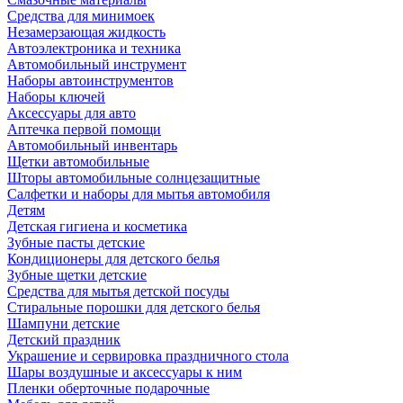
Средства для минимоек
Незамерзающая жидкость
Автоэлектроника и техника
Автомобильный инструмент
Наборы автоинструментов
Наборы ключей
Аксессуары для авто
Аптечка первой помощи
Автомобильный инвентарь
Щетки автомобильные
Шторы автомобильные солнцезащитные
Салфетки и наборы для мытья автомобиля
Детям
Детская гигиена и косметика
Зубные пасты детские
Кондиционеры для детского белья
Зубные щетки детские
Средства для мытья детской посуды
Стиральные порошки для детского белья
Шампуни детские
Детский праздник
Украшение и сервировка праздничного стола
Шары воздушные и аксессуары к ним
Пленки оберточные подарочные