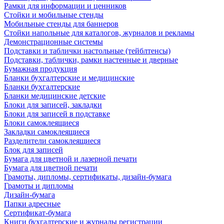
Рамки для информации и ценников
Стойки и мобильные стенды
Мобильные стенды для баннеров
Стойки напольные для каталогов, журналов и рекламы
Демонстрационные системы
Подставки и таблички настольные (тейблтенсы)
Подставки, таблички, рамки настенные и дверные
Бумажная продукция
Бланки бухгалтерские и медицинские
Бланки бухгалтерские
Бланки медицинские детские
Блоки для записей, закладки
Блоки для записей в подставке
Блоки самоклеящиеся
Закладки самоклеящиеся
Разделители самоклеящиеся
Блок для записей
Бумага для цветной и лазерной печати
Бумага для цветной печати
Грамоты, дипломы, сертификаты, дизайн-бумага
Грамоты и дипломы
Дизайн-бумага
Папки адресные
Сертификат-бумага
Книги бухгалтерские и журналы регистрации