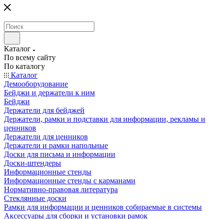
Каталог
По всему сайту
По каталогу
Каталог
Демооборудование
Бейджи и держатели к ним
Бейджи
Держатели для бейджей
Держатели, рамки и подставки для информации, рекламы и
ценников
Держатели для ценников
Держатели и рамки напольные
Доски для письма и информации
Доски-штендеры
Информационные стенды
Информационные стенды с карманами
Нормативно-правовая литература
Стеклянные доски
Рамки для информации и ценников собираемые в системы
Аксессуары для сборки и установки рамок