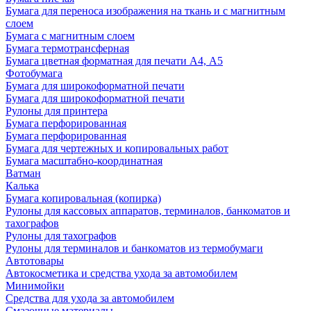
Бумага для переноса изображения на ткань и с магнитным
слоем
Бумага с магнитным слоем
Бумага термотрансферная
Бумага цветная форматная для печати А4, А5
Фотобумага
Бумага для широкоформатной печати
Бумага для широкоформатной печати
Рулоны для принтера
Бумага перфорированная
Бумага перфорированная
Бумага для чертежных и копировальных работ
Бумага масштабно-координатная
Ватман
Калька
Бумага копировальная (копирка)
Рулоны для кассовых аппаратов, терминалов, банкоматов и
тахографов
Рулоны для тахографов
Рулоны для терминалов и банкоматов из термобумаги
Автотовары
Автокосметика и средства ухода за автомобилем
Минимойки
Средства для ухода за автомобилем
Смазочные материалы