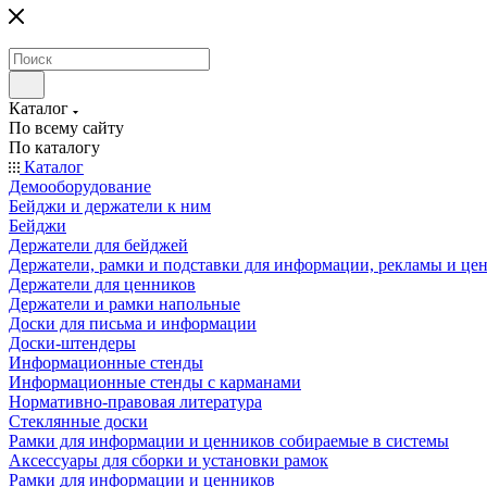
Каталог
По всему сайту
По каталогу
Каталог
Демооборудование
Бейджи и держатели к ним
Бейджи
Держатели для бейджей
Держатели, рамки и подставки для информации, рекламы и це
Держатели для ценников
Держатели и рамки напольные
Доски для письма и информации
Доски-штендеры
Информационные стенды
Информационные стенды с карманами
Нормативно-правовая литература
Стеклянные доски
Рамки для информации и ценников собираемые в системы
Аксессуары для сборки и установки рамок
Рамки для информации и ценников