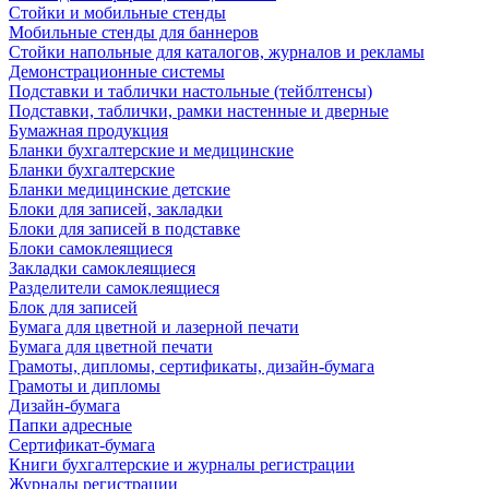
Стойки и мобильные стенды
Мобильные стенды для баннеров
Стойки напольные для каталогов, журналов и рекламы
Демонстрационные системы
Подставки и таблички настольные (тейблтенсы)
Подставки, таблички, рамки настенные и дверные
Бумажная продукция
Бланки бухгалтерские и медицинские
Бланки бухгалтерские
Бланки медицинские детские
Блоки для записей, закладки
Блоки для записей в подставке
Блоки самоклеящиеся
Закладки самоклеящиеся
Разделители самоклеящиеся
Блок для записей
Бумага для цветной и лазерной печати
Бумага для цветной печати
Грамоты, дипломы, сертификаты, дизайн-бумага
Грамоты и дипломы
Дизайн-бумага
Папки адресные
Сертификат-бумага
Книги бухгалтерские и журналы регистрации
Журналы регистрации