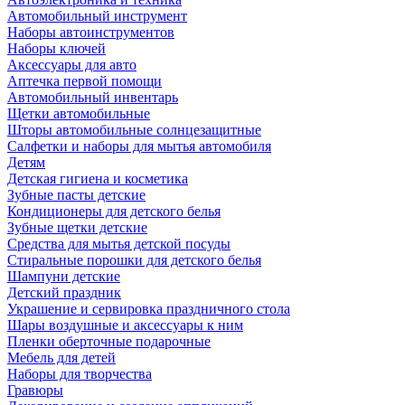
Автомобильный инструмент
Наборы автоинструментов
Наборы ключей
Аксессуары для авто
Аптечка первой помощи
Автомобильный инвентарь
Щетки автомобильные
Шторы автомобильные солнцезащитные
Салфетки и наборы для мытья автомобиля
Детям
Детская гигиена и косметика
Зубные пасты детские
Кондиционеры для детского белья
Зубные щетки детские
Средства для мытья детской посуды
Стиральные порошки для детского белья
Шампуни детские
Детский праздник
Украшение и сервировка праздничного стола
Шары воздушные и аксессуары к ним
Пленки оберточные подарочные
Мебель для детей
Наборы для творчества
Гравюры