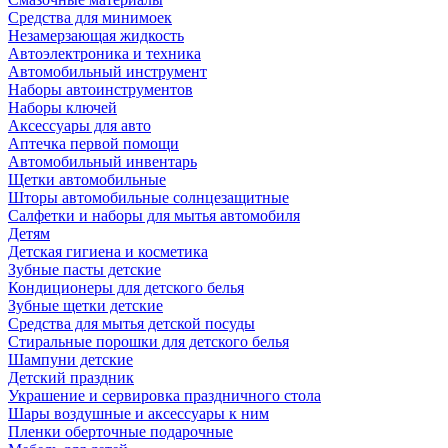
Средства для минимоек
Незамерзающая жидкость
Автоэлектроника и техника
Автомобильный инструмент
Наборы автоинструментов
Наборы ключей
Аксессуары для авто
Аптечка первой помощи
Автомобильный инвентарь
Щетки автомобильные
Шторы автомобильные солнцезащитные
Салфетки и наборы для мытья автомобиля
Детям
Детская гигиена и косметика
Зубные пасты детские
Кондиционеры для детского белья
Зубные щетки детские
Средства для мытья детской посуды
Стиральные порошки для детского белья
Шампуни детские
Детский праздник
Украшение и сервировка праздничного стола
Шары воздушные и аксессуары к ним
Пленки оберточные подарочные