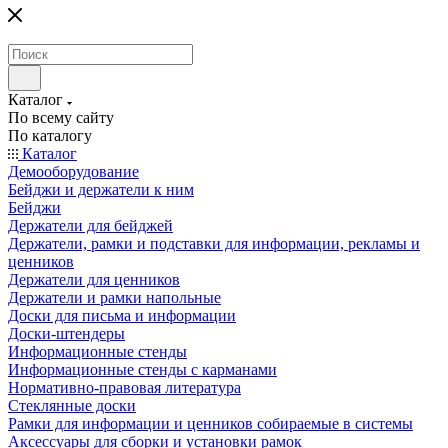
Каталог
По всему сайту
По каталогу
Каталог
Демооборудование
Бейджи и держатели к ним
Бейджи
Держатели для бейджей
Держатели, рамки и подставки для информации, рекламы и
ценников
Держатели для ценников
Держатели и рамки напольные
Доски для письма и информации
Доски-штендеры
Информационные стенды
Информационные стенды с карманами
Нормативно-правовая литература
Стеклянные доски
Рамки для информации и ценников собираемые в системы
Аксессуары для сборки и установки рамок