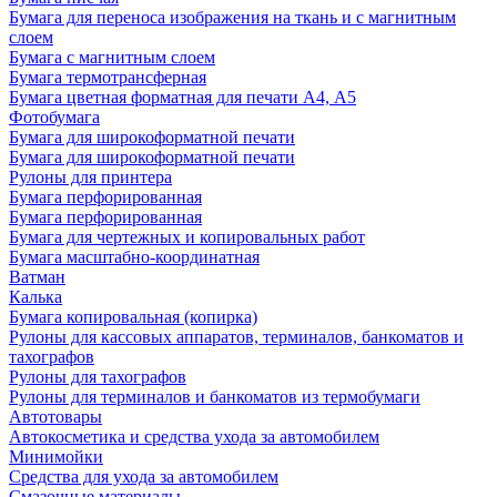
Бумага для переноса изображения на ткань и с магнитным
слоем
Бумага с магнитным слоем
Бумага термотрансферная
Бумага цветная форматная для печати А4, А5
Фотобумага
Бумага для широкоформатной печати
Бумага для широкоформатной печати
Рулоны для принтера
Бумага перфорированная
Бумага перфорированная
Бумага для чертежных и копировальных работ
Бумага масштабно-координатная
Ватман
Калька
Бумага копировальная (копирка)
Рулоны для кассовых аппаратов, терминалов, банкоматов и
тахографов
Рулоны для тахографов
Рулоны для терминалов и банкоматов из термобумаги
Автотовары
Автокосметика и средства ухода за автомобилем
Минимойки
Средства для ухода за автомобилем
Смазочные материалы