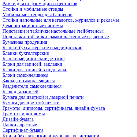
Рамки для информации и ценников
Стойки и мобильные стенды
Мобильные стенды для баннеров
Стойки напольные для каталогов, журналов и рекламы
Демонстрационные системы
Подставки и таблички настольные (тейблтенсы)
Подставки, таблички, рамки настенные и дверные
Бумажная продукция
Бланки бухгалтерские и медицинские
Бланки бухгалтерские
Бланки медицинские детские
Блоки для записей, закладки
Блоки для записей в подставке
Блоки самоклеящиеся
Закладки самоклеящиеся
Разделители самоклеящиеся
Блок для записей
Бумага для цветной и лазерной печати
Бумага для цветной печати
Грамоты, дипломы, сертификаты, дизайн-бумага
Грамоты и дипломы
Дизайн-бумага
Папки адресные
Сертификат-бумага
Книги бухгалтерские и журналы регистрации