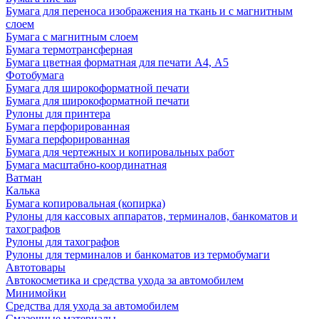
Бумага для переноса изображения на ткань и с магнитным
слоем
Бумага с магнитным слоем
Бумага термотрансферная
Бумага цветная форматная для печати А4, А5
Фотобумага
Бумага для широкоформатной печати
Бумага для широкоформатной печати
Рулоны для принтера
Бумага перфорированная
Бумага перфорированная
Бумага для чертежных и копировальных работ
Бумага масштабно-координатная
Ватман
Калька
Бумага копировальная (копирка)
Рулоны для кассовых аппаратов, терминалов, банкоматов и
тахографов
Рулоны для тахографов
Рулоны для терминалов и банкоматов из термобумаги
Автотовары
Автокосметика и средства ухода за автомобилем
Минимойки
Средства для ухода за автомобилем
Смазочные материалы