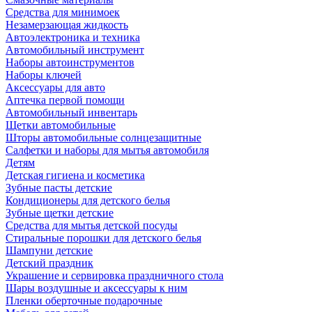
Средства для минимоек
Незамерзающая жидкость
Автоэлектроника и техника
Автомобильный инструмент
Наборы автоинструментов
Наборы ключей
Аксессуары для авто
Аптечка первой помощи
Автомобильный инвентарь
Щетки автомобильные
Шторы автомобильные солнцезащитные
Салфетки и наборы для мытья автомобиля
Детям
Детская гигиена и косметика
Зубные пасты детские
Кондиционеры для детского белья
Зубные щетки детские
Средства для мытья детской посуды
Стиральные порошки для детского белья
Шампуни детские
Детский праздник
Украшение и сервировка праздничного стола
Шары воздушные и аксессуары к ним
Пленки оберточные подарочные