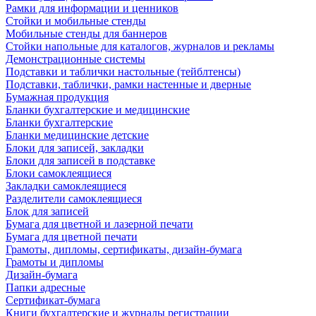
Рамки для информации и ценников
Стойки и мобильные стенды
Мобильные стенды для баннеров
Стойки напольные для каталогов, журналов и рекламы
Демонстрационные системы
Подставки и таблички настольные (тейблтенсы)
Подставки, таблички, рамки настенные и дверные
Бумажная продукция
Бланки бухгалтерские и медицинские
Бланки бухгалтерские
Бланки медицинские детские
Блоки для записей, закладки
Блоки для записей в подставке
Блоки самоклеящиеся
Закладки самоклеящиеся
Разделители самоклеящиеся
Блок для записей
Бумага для цветной и лазерной печати
Бумага для цветной печати
Грамоты, дипломы, сертификаты, дизайн-бумага
Грамоты и дипломы
Дизайн-бумага
Папки адресные
Сертификат-бумага
Книги бухгалтерские и журналы регистрации