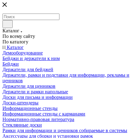
Каталог
По всему сайту
По каталогу
Каталог
Демооборудование
Бейджи и держатели к ним
Бейджи
Держатели для бейджей
Держатели, рамки и подставки для информации, рекламы и
ценников
Держатели для ценников
Держатели и рамки напольные
Доски для письма и информации
Доски-штендеры
Информационные стенды
Информационные стенды с карманами
Нормативно-правовая литература
Стеклянные доски
Рамки для информации и ценников собираемые в системы
Аксессуары для сборки и установки рамок