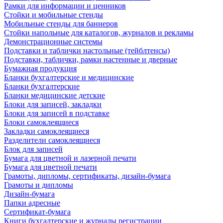
Рамки для информации и ценников
Стойки и мобильные стенды
Мобильные стенды для баннеров
Стойки напольные для каталогов, журналов и рекламы
Демонстрационные системы
Подставки и таблички настольные (тейблтенсы)
Подставки, таблички, рамки настенные и дверные
Бумажная продукция
Бланки бухгалтерские и медицинские
Бланки бухгалтерские
Бланки медицинские детские
Блоки для записей, закладки
Блоки для записей в подставке
Блоки самоклеящиеся
Закладки самоклеящиеся
Разделители самоклеящиеся
Блок для записей
Бумага для цветной и лазерной печати
Бумага для цветной печати
Грамоты, дипломы, сертификаты, дизайн-бумага
Грамоты и дипломы
Дизайн-бумага
Папки адресные
Сертификат-бумага
Книги бухгалтерские и журналы регистрации