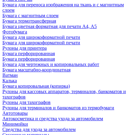
Бумага для переноса изображения на ткань и с магнитным
слоем
Бумага с магнитным слоем
Бумага термотрансферная
Бумага цветная форматная для печати А4, А5
Фотобумага
Бумага для широкоформатной печати
Бумага для широкоформатной печати
Рулоны для принтера
Бумага перфорированная
Бумага перфорированная
Бумага для чертежных и копировальных работ
Бумага масштабно-координатная
Ватман
Калька
Бумага копировальная (копирка)
Рулоны для кассовых аппаратов, терминалов, банкоматов и
тахографов
Рулоны для тахографов
Рулоны для терминалов и банкоматов из термобумаги
Автотовары
Автокосметика и средства ухода за автомобилем
Минимойки
Средства для ухода за автомобилем
Смазочные материалы