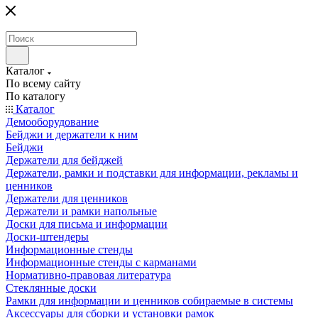
Каталог
По всему сайту
По каталогу
Каталог
Демооборудование
Бейджи и держатели к ним
Бейджи
Держатели для бейджей
Держатели, рамки и подставки для информации, рекламы и
ценников
Держатели для ценников
Держатели и рамки напольные
Доски для письма и информации
Доски-штендеры
Информационные стенды
Информационные стенды с карманами
Нормативно-правовая литература
Стеклянные доски
Рамки для информации и ценников собираемые в системы
Аксессуары для сборки и установки рамок