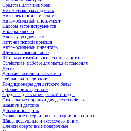
Средства для минимоек
Незамерзающая жидкость
Автоэлектроника и техника
Автомобильный инструмент
Наборы автоинструментов
Наборы ключей
Аксессуары для авто
Аптечка первой помощи
Автомобильный инвентарь
Щетки автомобильные
Шторы автомобильные солнцезащитные
Салфетки и наборы для мытья автомобиля
Детям
Детская гигиена и косметика
Зубные пасты детские
Кондиционеры для детского белья
Зубные щетки детские
Средства для мытья детской посуды
Стиральные порошки для детского белья
Шампуни детские
Детский праздник
Украшение и сервировка праздничного стола
Шары воздушные и аксессуары к ним
Пленки оберточные подарочные