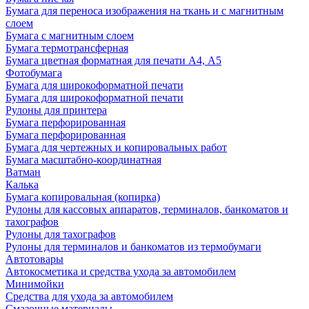
Бумага для переноса изображения на ткань и с магнитным
слоем
Бумага с магнитным слоем
Бумага термотрансферная
Бумага цветная форматная для печати А4, А5
Фотобумага
Бумага для широкоформатной печати
Бумага для широкоформатной печати
Рулоны для принтера
Бумага перфорированная
Бумага перфорированная
Бумага для чертежных и копировальных работ
Бумага масштабно-координатная
Ватман
Калька
Бумага копировальная (копирка)
Рулоны для кассовых аппаратов, терминалов, банкоматов и
тахографов
Рулоны для тахографов
Рулоны для терминалов и банкоматов из термобумаги
Автотовары
Автокосметика и средства ухода за автомобилем
Минимойки
Средства для ухода за автомобилем
Смазочные материалы