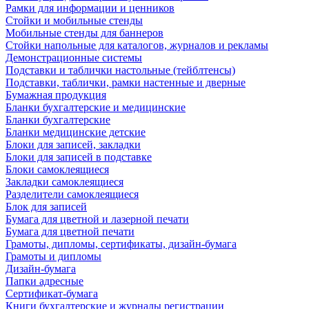
Рамки для информации и ценников
Стойки и мобильные стенды
Мобильные стенды для баннеров
Стойки напольные для каталогов, журналов и рекламы
Демонстрационные системы
Подставки и таблички настольные (тейблтенсы)
Подставки, таблички, рамки настенные и дверные
Бумажная продукция
Бланки бухгалтерские и медицинские
Бланки бухгалтерские
Бланки медицинские детские
Блоки для записей, закладки
Блоки для записей в подставке
Блоки самоклеящиеся
Закладки самоклеящиеся
Разделители самоклеящиеся
Блок для записей
Бумага для цветной и лазерной печати
Бумага для цветной печати
Грамоты, дипломы, сертификаты, дизайн-бумага
Грамоты и дипломы
Дизайн-бумага
Папки адресные
Сертификат-бумага
Книги бухгалтерские и журналы регистрации