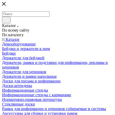
Каталог
По всему сайту
По каталогу
Каталог
Демооборудование
Бейджи и держатели к ним
Бейджи
Держатели для бейджей
Держатели, рамки и подставки для информации, рекламы и
ценников
Держатели для ценников
Держатели и рамки напольные
Доски для письма и информации
Доски-штендеры
Информационные стенды
Информационные стенды с карманами
Нормативно-правовая литература
Стеклянные доски
Рамки для информации и ценников собираемые в системы
Аксессуары для сборки и установки рамок