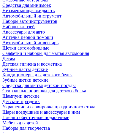
Средства для минимоек
Незамерзающая жидкость
Автомобильный инструмент
Наборы автоинструментов
Наборы ключей
Аксессуары для авто
Аптечка первой помощи
Автомобильный инвентарь
Щетки автомобильные
Салфетки и наборы для мытья автомобиля
Детям
Детская гигиена и косметика
Зубные пасты детские
Кондиционеры для детского белья
Зубные щетки детские
Средства для мытья детской посуды
Стиральные порошки для детского белья
Шампуни детские
Детский праздник
Украшение и сервировка праздничного стола
Шары воздушные и аксессуары к ним
Пленки оберточные подарочные
Мебель для детей
Наборы для творчества