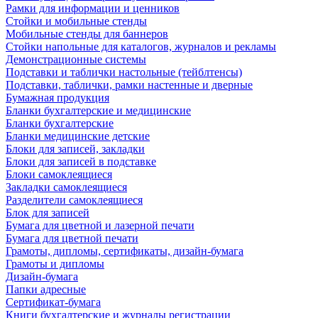
Рамки для информации и ценников
Стойки и мобильные стенды
Мобильные стенды для баннеров
Стойки напольные для каталогов, журналов и рекламы
Демонстрационные системы
Подставки и таблички настольные (тейблтенсы)
Подставки, таблички, рамки настенные и дверные
Бумажная продукция
Бланки бухгалтерские и медицинские
Бланки бухгалтерские
Бланки медицинские детские
Блоки для записей, закладки
Блоки для записей в подставке
Блоки самоклеящиеся
Закладки самоклеящиеся
Разделители самоклеящиеся
Блок для записей
Бумага для цветной и лазерной печати
Бумага для цветной печати
Грамоты, дипломы, сертификаты, дизайн-бумага
Грамоты и дипломы
Дизайн-бумага
Папки адресные
Сертификат-бумага
Книги бухгалтерские и журналы регистрации