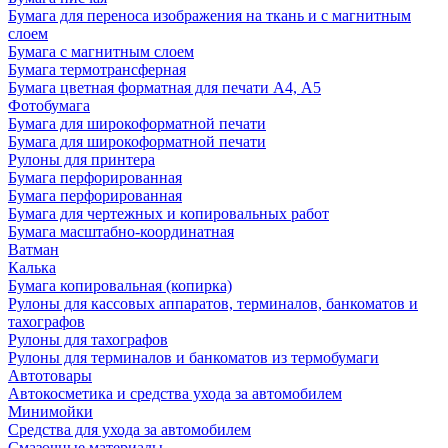
Бумага для переноса изображения на ткань и с магнитным
слоем
Бумага с магнитным слоем
Бумага термотрансферная
Бумага цветная форматная для печати А4, А5
Фотобумага
Бумага для широкоформатной печати
Бумага для широкоформатной печати
Рулоны для принтера
Бумага перфорированная
Бумага перфорированная
Бумага для чертежных и копировальных работ
Бумага масштабно-координатная
Ватман
Калька
Бумага копировальная (копирка)
Рулоны для кассовых аппаратов, терминалов, банкоматов и
тахографов
Рулоны для тахографов
Рулоны для терминалов и банкоматов из термобумаги
Автотовары
Автокосметика и средства ухода за автомобилем
Минимойки
Средства для ухода за автомобилем
Смазочные материалы