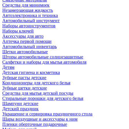
Средства для минимоек
Незамерзающая жидкость
Автоэлектроника и техника
Автомобильный инструмент
Наборы автоинструментов
Наборы ключей
Аксессуары для авто
Аптечка первой помощи
Автомобильный инвентарь
Щетки автомобильные
Шторы автомобильные солнцезащитные
Салфетки и наборы для мытья автомобиля
Детям
Детская гигиена и косметика
Зубные пасты детские
Кондиционеры для детского белья
Зубные щетки детские
Средства для мытья детской посуды
Стиральные порошки для детского белья
Шампуни детские
Детский праздник
Украшение и сервировка праздничного стола
Шары воздушные и аксессуары к ним
Пленки оберточные подарочные