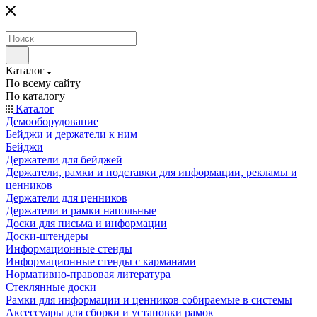
Каталог
По всему сайту
По каталогу
Каталог
Демооборудование
Бейджи и держатели к ним
Бейджи
Держатели для бейджей
Держатели, рамки и подставки для информации, рекламы и
ценников
Держатели для ценников
Держатели и рамки напольные
Доски для письма и информации
Доски-штендеры
Информационные стенды
Информационные стенды с карманами
Нормативно-правовая литература
Стеклянные доски
Рамки для информации и ценников собираемые в системы
Аксессуары для сборки и установки рамок