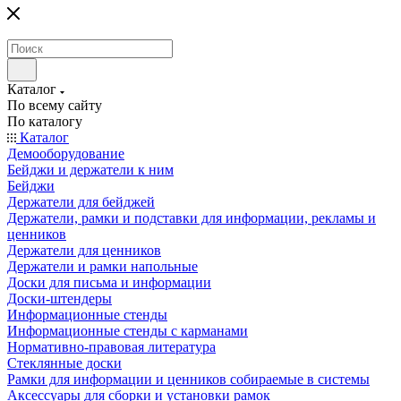
Каталог
По всему сайту
По каталогу
Каталог
Демооборудование
Бейджи и держатели к ним
Бейджи
Держатели для бейджей
Держатели, рамки и подставки для информации, рекламы и
ценников
Держатели для ценников
Держатели и рамки напольные
Доски для письма и информации
Доски-штендеры
Информационные стенды
Информационные стенды с карманами
Нормативно-правовая литература
Стеклянные доски
Рамки для информации и ценников собираемые в системы
Аксессуары для сборки и установки рамок