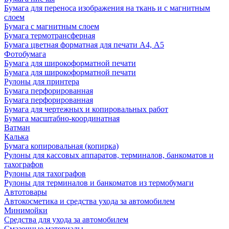
Бумага для переноса изображения на ткань и с магнитным
слоем
Бумага с магнитным слоем
Бумага термотрансферная
Бумага цветная форматная для печати А4, А5
Фотобумага
Бумага для широкоформатной печати
Бумага для широкоформатной печати
Рулоны для принтера
Бумага перфорированная
Бумага перфорированная
Бумага для чертежных и копировальных работ
Бумага масштабно-координатная
Ватман
Калька
Бумага копировальная (копирка)
Рулоны для кассовых аппаратов, терминалов, банкоматов и
тахографов
Рулоны для тахографов
Рулоны для терминалов и банкоматов из термобумаги
Автотовары
Автокосметика и средства ухода за автомобилем
Минимойки
Средства для ухода за автомобилем
Смазочные материалы