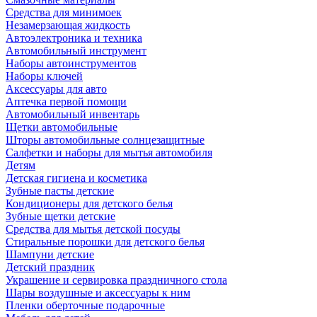
Средства для минимоек
Незамерзающая жидкость
Автоэлектроника и техника
Автомобильный инструмент
Наборы автоинструментов
Наборы ключей
Аксессуары для авто
Аптечка первой помощи
Автомобильный инвентарь
Щетки автомобильные
Шторы автомобильные солнцезащитные
Салфетки и наборы для мытья автомобиля
Детям
Детская гигиена и косметика
Зубные пасты детские
Кондиционеры для детского белья
Зубные щетки детские
Средства для мытья детской посуды
Стиральные порошки для детского белья
Шампуни детские
Детский праздник
Украшение и сервировка праздничного стола
Шары воздушные и аксессуары к ним
Пленки оберточные подарочные