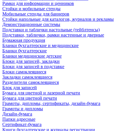
Рамки для информации и ценников
Стойки и мобильные стенды
Мобильные стенды для баннеров
Стойки напольные для каталогов, журналов и рекламы
Демонстрационные системы
Подставки и таблички настольные (тейблтенсы)
Подставки, таблички, рамки настенные и дверные
Бумажная продукция
Бланки бухгалтерские и медицинские
Бланки бухгалтерские
Бланки медицинские детские
Блоки для записей, закладки
Блоки для записей в подставке
Блоки самоклеящиеся
Закладки самоклеящиеся
Разделители самоклеящиеся
Блок для записей
Бумага для цветной и лазерной печати
Бумага для цветной печати
Грамоты, дипломы, сертификаты, дизайн-бумага
Грамоты и дипломы
Дизайн-бумага
Папки адресные
Сертификат-бумага
Книги бухгалтерские и журналы регистрации