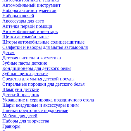
Автомобильный инструмент
Наборы автоинструментов
Наборы ключей
Аксессуары для авто
Аптечка первой помощи
Автомобильный инвентарь
Щетки автомобильные
Шторы автомобильные солнцезащитные
Салфетки и наборы для мытья автомобиля
Детям
Детская гигиена и косметика
Зубные пасты детские
Кондиционеры для детского белья
Зубные щетки детские
Средства для мытья детской посуды
Стиральные порошки для детского белья
Шампуни детские
Детский праздник
Украшение и сервировка праздничного стола
Шары воздушные и аксессуары к ним
Пленки оберточные подарочные
Мебель для детей
Наборы для творчества
Гравюры