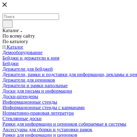
Каталог
По всему сайту
По каталогу
Каталог
Демооборудование
Бейджи и держатели к ним
Бейджи
Держатели для бейджей
Держатели, рамки и подставки для информации, рекламы и це
Держатели для ценников
Держатели и рамки напольные
Доски для письма и информации
Доски-штендеры
Информационные стенды
Информационные стенды с карманами
Нормативно-правовая литература
Стеклянные доски
Рамки для информации и ценников собираемые в системы
Аксессуары для сборки и установки рамок
Рамки для информации и ценников