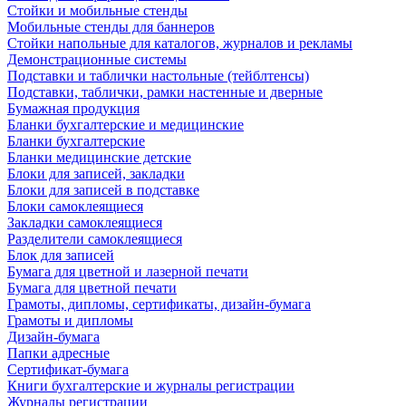
Стойки и мобильные стенды
Мобильные стенды для баннеров
Стойки напольные для каталогов, журналов и рекламы
Демонстрационные системы
Подставки и таблички настольные (тейблтенсы)
Подставки, таблички, рамки настенные и дверные
Бумажная продукция
Бланки бухгалтерские и медицинские
Бланки бухгалтерские
Бланки медицинские детские
Блоки для записей, закладки
Блоки для записей в подставке
Блоки самоклеящиеся
Закладки самоклеящиеся
Разделители самоклеящиеся
Блок для записей
Бумага для цветной и лазерной печати
Бумага для цветной печати
Грамоты, дипломы, сертификаты, дизайн-бумага
Грамоты и дипломы
Дизайн-бумага
Папки адресные
Сертификат-бумага
Книги бухгалтерские и журналы регистрации
Журналы регистрации