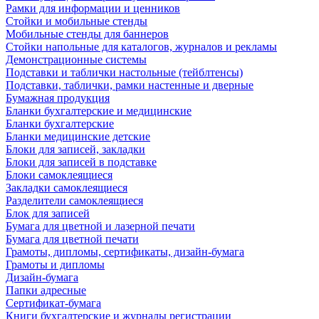
Рамки для информации и ценников
Стойки и мобильные стенды
Мобильные стенды для баннеров
Стойки напольные для каталогов, журналов и рекламы
Демонстрационные системы
Подставки и таблички настольные (тейблтенсы)
Подставки, таблички, рамки настенные и дверные
Бумажная продукция
Бланки бухгалтерские и медицинские
Бланки бухгалтерские
Бланки медицинские детские
Блоки для записей, закладки
Блоки для записей в подставке
Блоки самоклеящиеся
Закладки самоклеящиеся
Разделители самоклеящиеся
Блок для записей
Бумага для цветной и лазерной печати
Бумага для цветной печати
Грамоты, дипломы, сертификаты, дизайн-бумага
Грамоты и дипломы
Дизайн-бумага
Папки адресные
Сертификат-бумага
Книги бухгалтерские и журналы регистрации