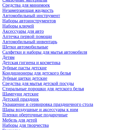
Средства для минимоек
Незамерзающая жидкость
Автомобильный инструмент
Наборы автоинструментов
Наборы ключей
Аксессуары для авто
Аптечка первой помощи
Автомобильный инвентарь
Щетки автомобильные
Салфетки и наборы для мытья автомобиля
Детям
Детская гигиена и косметика
Зубные пасты детские
Кондиционеры для детского белья
Зубные щетки детские
Средства для мытья детской посуды
Стиральные порошки для детского белья
Шампуни детские
Детский праздник
Украшение и сервировка праздничного стола
Шары воздушные и аксессуары к ним
Пленки оберточные подарочные
Мебель для детей
Наборы для творчества