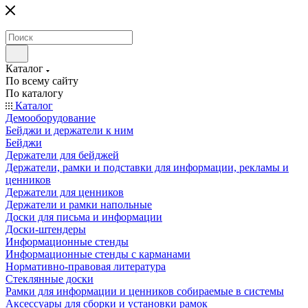
Каталог
По всему сайту
По каталогу
Каталог
Демооборудование
Бейджи и держатели к ним
Бейджи
Держатели для бейджей
Держатели, рамки и подставки для информации, рекламы и
ценников
Держатели для ценников
Держатели и рамки напольные
Доски для письма и информации
Доски-штендеры
Информационные стенды
Информационные стенды с карманами
Нормативно-правовая литература
Стеклянные доски
Рамки для информации и ценников собираемые в системы
Аксессуары для сборки и установки рамок