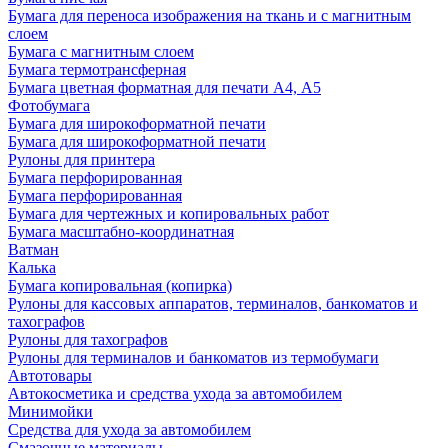
Бумага для переноса изображения на ткань и с магнитным
слоем
Бумага с магнитным слоем
Бумага термотрансферная
Бумага цветная форматная для печати А4, А5
Фотобумага
Бумага для широкоформатной печати
Бумага для широкоформатной печати
Рулоны для принтера
Бумага перфорированная
Бумага перфорированная
Бумага для чертежных и копировальных работ
Бумага масштабно-координатная
Ватман
Калька
Бумага копировальная (копирка)
Рулоны для кассовых аппаратов, терминалов, банкоматов и
тахографов
Рулоны для тахографов
Рулоны для терминалов и банкоматов из термобумаги
Автотовары
Автокосметика и средства ухода за автомобилем
Минимойки
Средства для ухода за автомобилем
Смазочные материалы