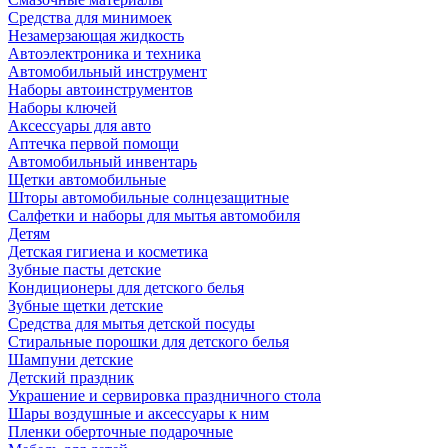
Средства для минимоек
Незамерзающая жидкость
Автоэлектроника и техника
Автомобильный инструмент
Наборы автоинструментов
Наборы ключей
Аксессуары для авто
Аптечка первой помощи
Автомобильный инвентарь
Щетки автомобильные
Шторы автомобильные солнцезащитные
Салфетки и наборы для мытья автомобиля
Детям
Детская гигиена и косметика
Зубные пасты детские
Кондиционеры для детского белья
Зубные щетки детские
Средства для мытья детской посуды
Стиральные порошки для детского белья
Шампуни детские
Детский праздник
Украшение и сервировка праздничного стола
Шары воздушные и аксессуары к ним
Пленки оберточные подарочные