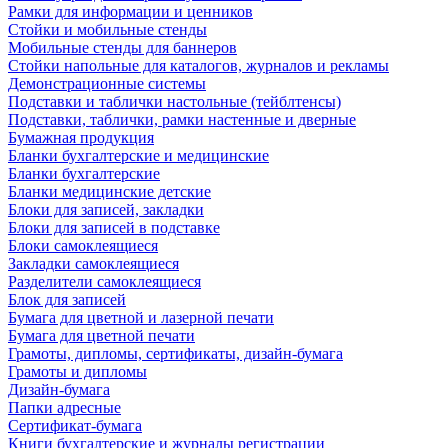
Рамки для информации и ценников
Стойки и мобильные стенды
Мобильные стенды для баннеров
Стойки напольные для каталогов, журналов и рекламы
Демонстрационные системы
Подставки и таблички настольные (тейблтенсы)
Подставки, таблички, рамки настенные и дверные
Бумажная продукция
Бланки бухгалтерские и медицинские
Бланки бухгалтерские
Бланки медицинские детские
Блоки для записей, закладки
Блоки для записей в подставке
Блоки самоклеящиеся
Закладки самоклеящиеся
Разделители самоклеящиеся
Блок для записей
Бумага для цветной и лазерной печати
Бумага для цветной печати
Грамоты, дипломы, сертификаты, дизайн-бумага
Грамоты и дипломы
Дизайн-бумага
Папки адресные
Сертификат-бумага
Книги бухгалтерские и журналы регистрации