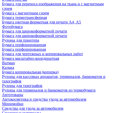
Бумага для переноса изображения на ткань и с магнитным
слоем
Бумага с магнитным слоем
Бумага термотрансферная
Бумага цветная форматная для печати А4, А5
Фотобумага
Бумага для широкоформатной печати
Бумага для широкоформатной печати
Рулоны для принтера
Бумага перфорированная
Бумага перфорированная
Бумага для чертежных и копировальных работ
Бумага масштабно-координатная
Ватман
Калька
Бумага копировальная (копирка)
Рулоны для кассовых аппаратов, терминалов, банкоматов и
тахографов
Рулоны для тахографов
Рулоны для терминалов и банкоматов из термобумаги
Автотовары
Автокосметика и средства ухода за автомобилем
Минимойки
Средства для ухода за автомобилем
Смазочные материалы