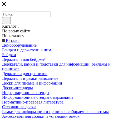
Каталог
По всему сайту
По каталогу
Каталог
Демооборудование
Бейджи и держатели к ним
Бейджи
Держатели для бейджей
Держатели, рамки и подставки для информации, рекламы и
ценников
Держатели для ценников
Держатели и рамки напольные
Доски для письма и информации
Доски-штендеры
Информационные стенды
Информационные стенды с карманами
Нормативно-правовая литература
Стеклянные доски
Рамки для информации и ценников собираемые в системы
Аксессуары для сборки и установки рамок