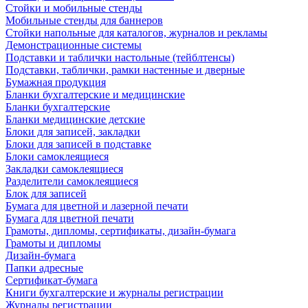
Стойки и мобильные стенды
Мобильные стенды для баннеров
Стойки напольные для каталогов, журналов и рекламы
Демонстрационные системы
Подставки и таблички настольные (тейблтенсы)
Подставки, таблички, рамки настенные и дверные
Бумажная продукция
Бланки бухгалтерские и медицинские
Бланки бухгалтерские
Бланки медицинские детские
Блоки для записей, закладки
Блоки для записей в подставке
Блоки самоклеящиеся
Закладки самоклеящиеся
Разделители самоклеящиеся
Блок для записей
Бумага для цветной и лазерной печати
Бумага для цветной печати
Грамоты, дипломы, сертификаты, дизайн-бумага
Грамоты и дипломы
Дизайн-бумага
Папки адресные
Сертификат-бумага
Книги бухгалтерские и журналы регистрации
Журналы регистрации