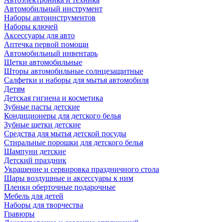
Автомобильный инструмент
Наборы автоинструментов
Наборы ключей
Аксессуары для авто
Аптечка первой помощи
Автомобильный инвентарь
Щетки автомобильные
Шторы автомобильные солнцезащитные
Салфетки и наборы для мытья автомобиля
Детям
Детская гигиена и косметика
Зубные пасты детские
Кондиционеры для детского белья
Зубные щетки детские
Средства для мытья детской посуды
Стиральные порошки для детского белья
Шампуни детские
Детский праздник
Украшение и сервировка праздничного стола
Шары воздушные и аксессуары к ним
Пленки оберточные подарочные
Мебель для детей
Наборы для творчества
Гравюры