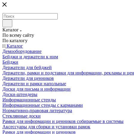
Каталог
По всему сайту
По каталогу
Каталог
Демооборудование
Бейджи и держатели к ним
Бейджи
Держатели для бейджей
Держатели, рамки и подставки для информации, рекламы и це
Держатели для ценников
Держатели и рамки напольные
Доски для письма и информации
Доски-штендеры
Информационные стенды
Информационные стенды с карманами
Нормативно-правовая литература
Стеклянные доски
Рамки для информации и ценников собираемые в системы
Аксессуары для сборки и установки рамок
Рамки для информации и ценников