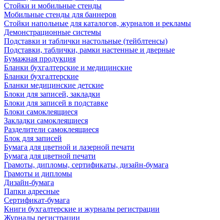
Стойки и мобильные стенды
Мобильные стенды для баннеров
Стойки напольные для каталогов, журналов и рекламы
Демонстрационные системы
Подставки и таблички настольные (тейблтенсы)
Подставки, таблички, рамки настенные и дверные
Бумажная продукция
Бланки бухгалтерские и медицинские
Бланки бухгалтерские
Бланки медицинские детские
Блоки для записей, закладки
Блоки для записей в подставке
Блоки самоклеящиеся
Закладки самоклеящиеся
Разделители самоклеящиеся
Блок для записей
Бумага для цветной и лазерной печати
Бумага для цветной печати
Грамоты, дипломы, сертификаты, дизайн-бумага
Грамоты и дипломы
Дизайн-бумага
Папки адресные
Сертификат-бумага
Книги бухгалтерские и журналы регистрации
Журналы регистрации