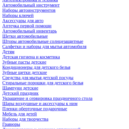
Автомобильный инструмент
Наборы автоинструментов
Наборы ключей
Аксессуары для авто
Аптечка первой помощи
Автомобильный инвентарь
Щетки автомобильные
Шторы автомобильные солнцезащитные
Салфетки и наборы для мытья автомобиля
Детям
Детская гигиена и косметика
Зубные пасты детские
Кондиционеры для детского белья
Зубные щетки детские
Средства для мытья детской посуды
Стиральные порошки для детского белья
Шампуни детские
Детский праздник
Украшение и сервировка праздничного стола
Шары воздушные и аксессуары к ним
Пленки оберточные подарочные
Мебель для детей
Наборы для творчества
Гравюры