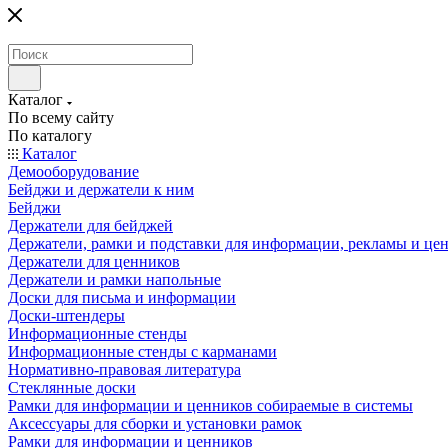
Каталог
По всему сайту
По каталогу
Каталог
Демооборудование
Бейджи и держатели к ним
Бейджи
Держатели для бейджей
Держатели, рамки и подставки для информации, рекламы и це
Держатели для ценников
Держатели и рамки напольные
Доски для письма и информации
Доски-штендеры
Информационные стенды
Информационные стенды с карманами
Нормативно-правовая литература
Стеклянные доски
Рамки для информации и ценников собираемые в системы
Аксессуары для сборки и установки рамок
Рамки для информации и ценников