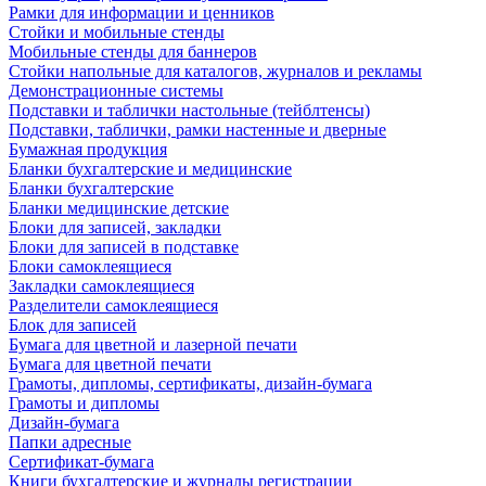
Рамки для информации и ценников
Стойки и мобильные стенды
Мобильные стенды для баннеров
Стойки напольные для каталогов, журналов и рекламы
Демонстрационные системы
Подставки и таблички настольные (тейблтенсы)
Подставки, таблички, рамки настенные и дверные
Бумажная продукция
Бланки бухгалтерские и медицинские
Бланки бухгалтерские
Бланки медицинские детские
Блоки для записей, закладки
Блоки для записей в подставке
Блоки самоклеящиеся
Закладки самоклеящиеся
Разделители самоклеящиеся
Блок для записей
Бумага для цветной и лазерной печати
Бумага для цветной печати
Грамоты, дипломы, сертификаты, дизайн-бумага
Грамоты и дипломы
Дизайн-бумага
Папки адресные
Сертификат-бумага
Книги бухгалтерские и журналы регистрации