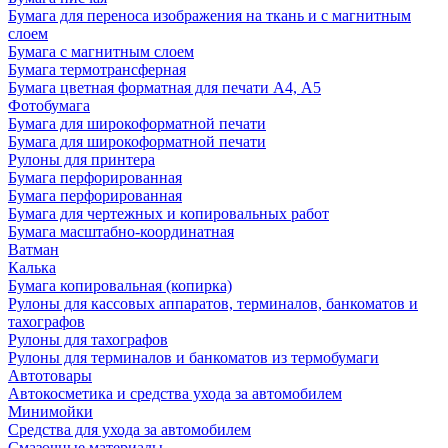
Бумага для переноса изображения на ткань и с магнитным
слоем
Бумага с магнитным слоем
Бумага термотрансферная
Бумага цветная форматная для печати А4, А5
Фотобумага
Бумага для широкоформатной печати
Бумага для широкоформатной печати
Рулоны для принтера
Бумага перфорированная
Бумага перфорированная
Бумага для чертежных и копировальных работ
Бумага масштабно-координатная
Ватман
Калька
Бумага копировальная (копирка)
Рулоны для кассовых аппаратов, терминалов, банкоматов и
тахографов
Рулоны для тахографов
Рулоны для терминалов и банкоматов из термобумаги
Автотовары
Автокосметика и средства ухода за автомобилем
Минимойки
Средства для ухода за автомобилем
Смазочные материалы