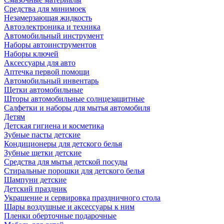
Средства для минимоек
Незамерзающая жидкость
Автоэлектроника и техника
Автомобильный инструмент
Наборы автоинструментов
Наборы ключей
Аксессуары для авто
Аптечка первой помощи
Автомобильный инвентарь
Щетки автомобильные
Шторы автомобильные солнцезащитные
Салфетки и наборы для мытья автомобиля
Детям
Детская гигиена и косметика
Зубные пасты детские
Кондиционеры для детского белья
Зубные щетки детские
Средства для мытья детской посуды
Стиральные порошки для детского белья
Шампуни детские
Детский праздник
Украшение и сервировка праздничного стола
Шары воздушные и аксессуары к ним
Пленки оберточные подарочные