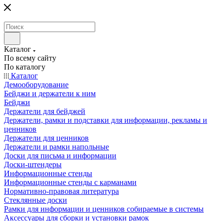
Каталог
По всему сайту
По каталогу
Каталог
Демооборудование
Бейджи и держатели к ним
Бейджи
Держатели для бейджей
Держатели, рамки и подставки для информации, рекламы и
ценников
Держатели для ценников
Держатели и рамки напольные
Доски для письма и информации
Доски-штендеры
Информационные стенды
Информационные стенды с карманами
Нормативно-правовая литература
Стеклянные доски
Рамки для информации и ценников собираемые в системы
Аксессуары для сборки и установки рамок