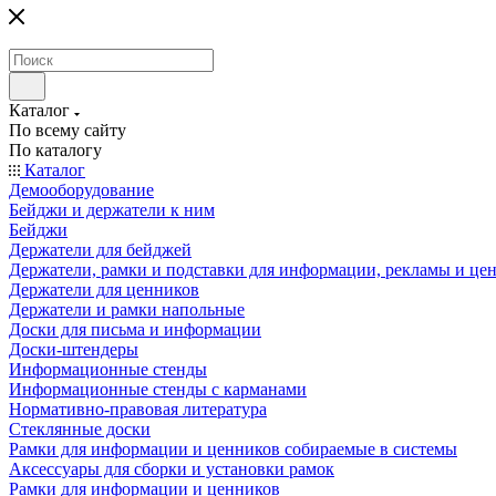
Каталог
По всему сайту
По каталогу
Каталог
Демооборудование
Бейджи и держатели к ним
Бейджи
Держатели для бейджей
Держатели, рамки и подставки для информации, рекламы и це
Держатели для ценников
Держатели и рамки напольные
Доски для письма и информации
Доски-штендеры
Информационные стенды
Информационные стенды с карманами
Нормативно-правовая литература
Стеклянные доски
Рамки для информации и ценников собираемые в системы
Аксессуары для сборки и установки рамок
Рамки для информации и ценников