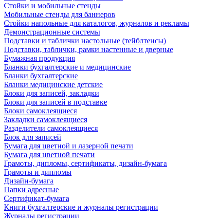
Стойки и мобильные стенды
Мобильные стенды для баннеров
Стойки напольные для каталогов, журналов и рекламы
Демонстрационные системы
Подставки и таблички настольные (тейблтенсы)
Подставки, таблички, рамки настенные и дверные
Бумажная продукция
Бланки бухгалтерские и медицинские
Бланки бухгалтерские
Бланки медицинские детские
Блоки для записей, закладки
Блоки для записей в подставке
Блоки самоклеящиеся
Закладки самоклеящиеся
Разделители самоклеящиеся
Блок для записей
Бумага для цветной и лазерной печати
Бумага для цветной печати
Грамоты, дипломы, сертификаты, дизайн-бумага
Грамоты и дипломы
Дизайн-бумага
Папки адресные
Сертификат-бумага
Книги бухгалтерские и журналы регистрации
Журналы регистрации