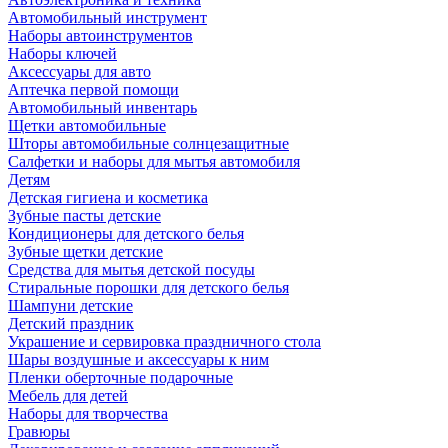
Автомобильный инструмент
Наборы автоинструментов
Наборы ключей
Аксессуары для авто
Аптечка первой помощи
Автомобильный инвентарь
Щетки автомобильные
Шторы автомобильные солнцезащитные
Салфетки и наборы для мытья автомобиля
Детям
Детская гигиена и косметика
Зубные пасты детские
Кондиционеры для детского белья
Зубные щетки детские
Средства для мытья детской посуды
Стиральные порошки для детского белья
Шампуни детские
Детский праздник
Украшение и сервировка праздничного стола
Шары воздушные и аксессуары к ним
Пленки оберточные подарочные
Мебель для детей
Наборы для творчества
Гравюры