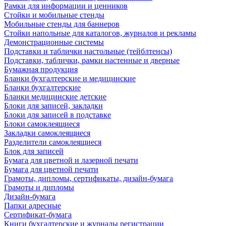
Рамки для информации и ценников
Стойки и мобильные стенды
Мобильные стенды для баннеров
Стойки напольные для каталогов, журналов и рекламы
Демонстрационные системы
Подставки и таблички настольные (тейблтенсы)
Подставки, таблички, рамки настенные и дверные
Бумажная продукция
Бланки бухгалтерские и медицинские
Бланки бухгалтерские
Бланки медицинские детские
Блоки для записей, закладки
Блоки для записей в подставке
Блоки самоклеящиеся
Закладки самоклеящиеся
Разделители самоклеящиеся
Блок для записей
Бумага для цветной и лазерной печати
Бумага для цветной печати
Грамоты, дипломы, сертификаты, дизайн-бумага
Грамоты и дипломы
Дизайн-бумага
Папки адресные
Сертификат-бумага
Книги бухгалтерские и журналы регистрации