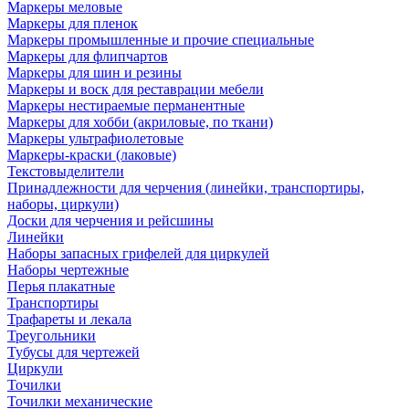
Маркеры меловые
Маркеры для пленок
Маркеры промышленные и прочие специальные
Маркеры для флипчартов
Маркеры для шин и резины
Маркеры и воск для реставрации мебели
Маркеры нестираемые перманентные
Маркеры для хобби (акриловые, по ткани)
Маркеры ультрафиолетовые
Маркеры-краски (лаковые)
Текстовыделители
Принадлежности для черчения (линейки, транспортиры,
наборы, циркули)
Доски для черчения и рейсшины
Линейки
Наборы запасных грифелей для циркулей
Наборы чертежные
Перья плакатные
Транспортиры
Трафареты и лекала
Треугольники
Тубусы для чертежей
Циркули
Точилки
Точилки механические