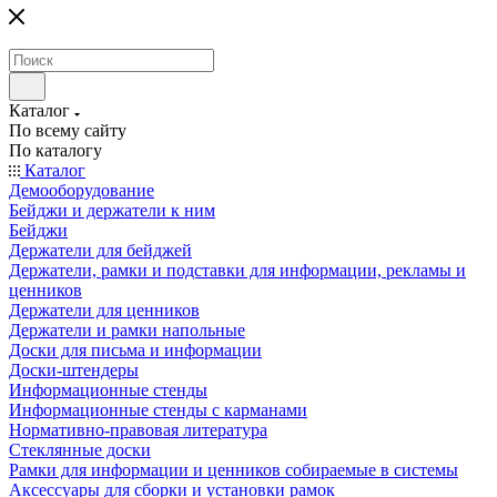
Каталог
По всему сайту
По каталогу
Каталог
Демооборудование
Бейджи и держатели к ним
Бейджи
Держатели для бейджей
Держатели, рамки и подставки для информации, рекламы и
ценников
Держатели для ценников
Держатели и рамки напольные
Доски для письма и информации
Доски-штендеры
Информационные стенды
Информационные стенды с карманами
Нормативно-правовая литература
Стеклянные доски
Рамки для информации и ценников собираемые в системы
Аксессуары для сборки и установки рамок