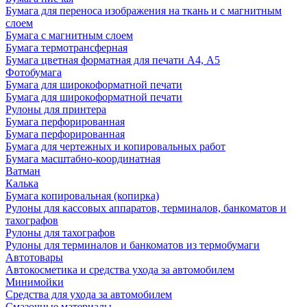
Бумага для переноса изображения на ткань и с магнитным
слоем
Бумага с магнитным слоем
Бумага термотрансферная
Бумага цветная форматная для печати А4, А5
Фотобумага
Бумага для широкоформатной печати
Бумага для широкоформатной печати
Рулоны для принтера
Бумага перфорированная
Бумага перфорированная
Бумага для чертежных и копировальных работ
Бумага масштабно-координатная
Ватман
Калька
Бумага копировальная (копирка)
Рулоны для кассовых аппаратов, терминалов, банкоматов и
тахографов
Рулоны для тахографов
Рулоны для терминалов и банкоматов из термобумаги
Автотовары
Автокосметика и средства ухода за автомобилем
Минимойки
Средства для ухода за автомобилем
Смазочные материалы