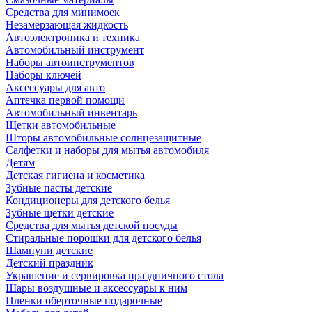
Средства для минимоек
Незамерзающая жидкость
Автоэлектроника и техника
Автомобильный инструмент
Наборы автоинструментов
Наборы ключей
Аксессуары для авто
Аптечка первой помощи
Автомобильный инвентарь
Щетки автомобильные
Шторы автомобильные солнцезащитные
Салфетки и наборы для мытья автомобиля
Детям
Детская гигиена и косметика
Зубные пасты детские
Кондиционеры для детского белья
Зубные щетки детские
Средства для мытья детской посуды
Стиральные порошки для детского белья
Шампуни детские
Детский праздник
Украшение и сервировка праздничного стола
Шары воздушные и аксессуары к ним
Пленки оберточные подарочные